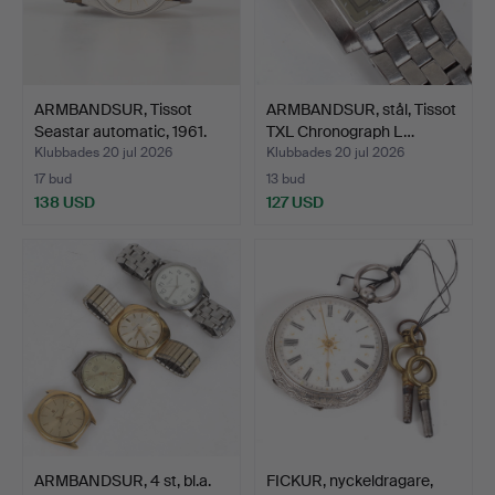
ARMBANDSUR, Tissot
ARMBANDSUR, stål, Tissot
Seastar automatic, 1961.
TXL Chronograph L…
Klubbades 20 jul 2026
Klubbades 20 jul 2026
17 bud
13 bud
138 USD
127 USD
ARMBANDSUR, 4 st, bl.a.
FICKUR, nyckeldragare,