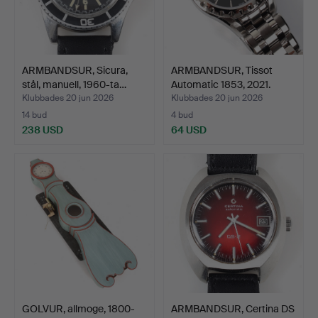
ARMBANDSUR, Sicura,
ARMBANDSUR, Tissot
stål, manuell, 1960-ta…
Automatic 1853, 2021.
Klubbades 20 jun 2026
Klubbades 20 jun 2026
14 bud
4 bud
238 USD
64 USD
GOLVUR, allmoge, 1800-
ARMBANDSUR, Certina DS