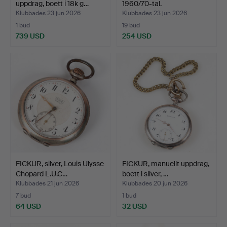
uppdrag, boett i 18k g…
1960/70-tal.
Klubbades 23 jun 2026
Klubbades 23 jun 2026
1 bud
19 bud
739 USD
254 USD
FICKUR, silver, Louis Ulysse
FICKUR, manuellt uppdrag,
Chopard L.U.C…
boett i silver, …
Klubbades 21 jun 2026
Klubbades 20 jun 2026
7 bud
1 bud
64 USD
32 USD