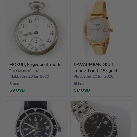
FICKUR, Flygvapnet, märkt
DAMARMBANDSUR,
"Tre kronor", ma…
quartz, boett i 18k guld, T…
Klubbades 20 jun 2026
Klubbades 20 jun 2026
8 bud
15 bud
59 USD
517 USD