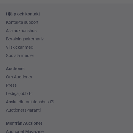
Sidfotsnavigation
Hjälp och kontakt
Kontakta support
Alla auktionshus
Betalningsalternativ
Vi skickar med
Sociala medier
Auctionet
Om Auctionet
Press
Lediga jobb
Anslut ditt auktionshus
Auctionets garanti
Mer från Auctionet
Auctionet Magazine