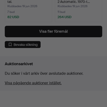
tal.
2 Automatic. 1970-t…
Klubbades 19 jun 2026
Klubbades 19 jun 2026
7 bud
11 bud
82 USD
264 USD
Visa fler föremål
Bevaka sökning
Auktionsarkivet
Du söker i vårt arkiv över avslutade auktioner.
Visa pågående auktioner istället.