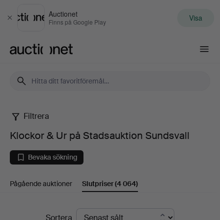
Auctionet
Visa
Stäng
Finns på Google Play
Auctionet.com
Filtrera
Klockor
Klockor & Ur på Stadsauktion Sundsvall
&
Bevaka sökning
Ur
Pågående auktioner
Slutpriser
(4 064)
på
Stadsauktion
Slutpriser
Sortera