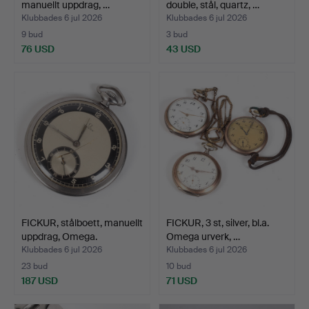
manuellt uppdrag, …
double, stål, quartz, …
Klubbades 6 jul 2026
Klubbades 6 jul 2026
9 bud
3 bud
76 USD
43 USD
FICKUR, stålboett, manuellt
FICKUR, 3 st, silver, bl.a.
uppdrag, Omega.
Omega urverk, …
Klubbades 6 jul 2026
Klubbades 6 jul 2026
23 bud
10 bud
187 USD
71 USD