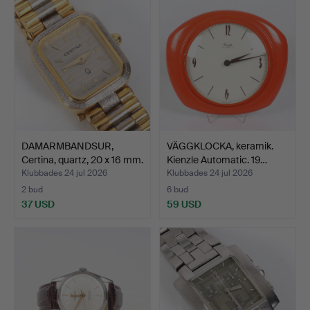
DAMARMBANDSUR,
VÄGGKLOCKA, keramik.
Certina, quartz, 20 x 16 mm.
Kienzle Automatic. 19…
Klubbades 24 jul 2026
Klubbades 24 jul 2026
2 bud
6 bud
37 USD
59 USD