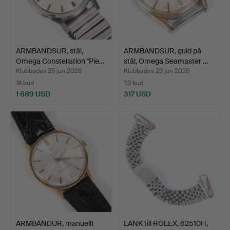
ARMBANDSUR, stål,
ARMBANDSUR, guld på
Omega Constellation "Pie…
stål, Omega Seamaster …
Klubbades 25 jun 2026
Klubbades 23 jun 2026
19 bud
23 bud
1 689 USD
317 USD
ARMBANDUR, manuellt
LÄNK till ROLEX, 62510H,