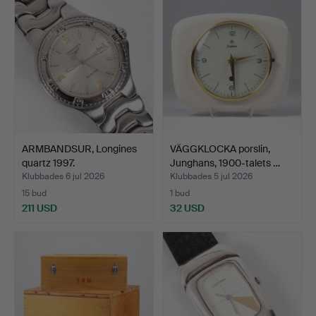
ARMBANDSUR, Longines
VÄGGKLOCKA porslin,
quartz 1997.
Junghans, 1900-talets …
Klubbades 6 jul 2026
Klubbades 5 jul 2026
15 bud
1 bud
211 USD
32 USD