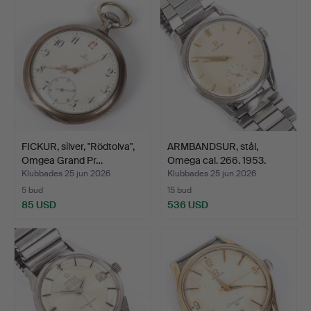
FICKUR, silver, "Rödtolva",
ARMBANDSUR, stål,
Omgea Grand Pr…
Omega cal. 266. 1953.
Klubbades 25 jun 2026
Klubbades 25 jun 2026
5 bud
15 bud
85 USD
536 USD