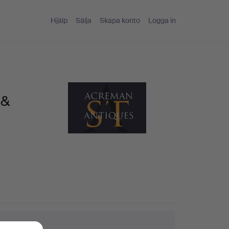
Hjälp
Sälja
Skapa konto
Logga in
 &
ktips