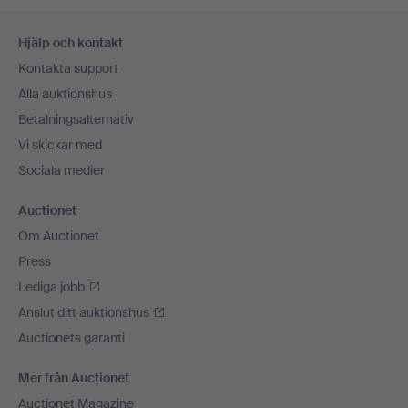
Sidfotsnavigation
Hjälp och kontakt
Kontakta support
Alla auktionshus
Betalningsalternativ
Vi skickar med
Sociala medier
Auctionet
Om Auctionet
Press
Lediga jobb
Anslut ditt auktionshus
Auctionets garanti
Mer från Auctionet
Auctionet Magazine