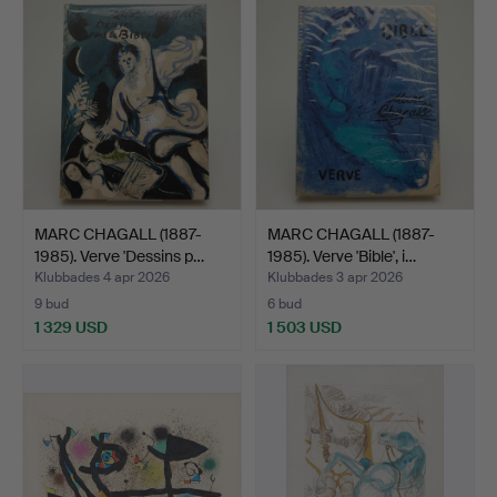
MARC CHAGALL (1887-
MARC CHAGALL (1887-
1985). Verve 'Dessins p…
1985). Verve 'Bible', i…
Klubbades 4 apr 2026
Klubbades 3 apr 2026
9 bud
6 bud
1 329 USD
1 503 USD