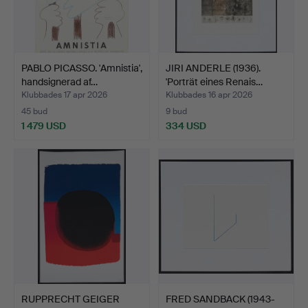
PABLO PICASSO. 'Amnistia',
JIRI ANDERLE (1936).
handsignerad af…
'Porträt eines Renais…
Klubbades 17 apr 2026
Klubbades 16 apr 2026
45 bud
9 bud
1 479 USD
334 USD
RUPPRECHT GEIGER
FRED SANDBACK (1943-