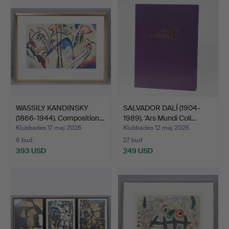
WASSILY KANDINSKY
SALVADOR DALÍ (1904-
(1866-1944). Composition…
1989). 'Ars Mundi Coll…
Klubbades 17 maj 2026
Klubbades 12 maj 2026
8 bud
27 bud
393 USD
249 USD