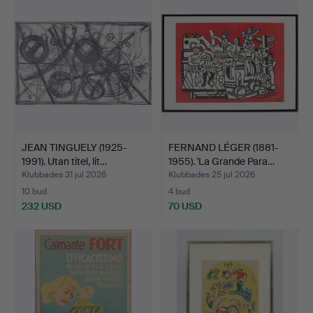
JEAN TINGUELY (1925-
FERNAND LÉGER (1881-
1991). Utan titel, lit…
1955). 'La Grande Para…
Klubbades 31 jul 2026
Klubbades 25 jul 2026
10 bud
4 bud
232 USD
70 USD