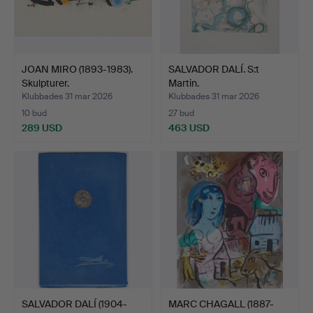
JOAN MIRO (1893-1983).
SALVADOR DALÍ. S:t
Skulpturer.
Martin.
Klubbades 31 mar 2026
Klubbades 31 mar 2026
10 bud
27 bud
289 USD
463 USD
SALVADOR DALÍ (1904-
MARC CHAGALL (1887-