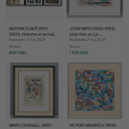
ANTONI CLAVÉ (1913-
JOAN MIRO (1893-1983).
2005). 'Homme et la mai…
Utan titel, ur: Le …
Klubbades 11 maj 2026
Klubbades 7 maj 2026
20 bud
14 bud
405 USD
1 734 USD
MARC CHAGALL (1887-
VICTOR VASARELY (1906-