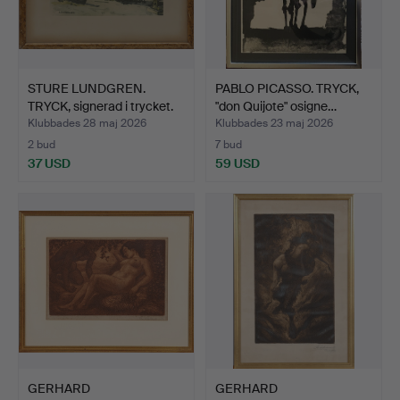
STURE LUNDGREN.
PABLO PICASSO. TRYCK,
TRYCK, signerad i trycket.
"don Quijote" osigne…
Klubbades 28 maj 2026
Klubbades 23 maj 2026
2 bud
7 bud
37 USD
59 USD
GERHARD
GERHARD