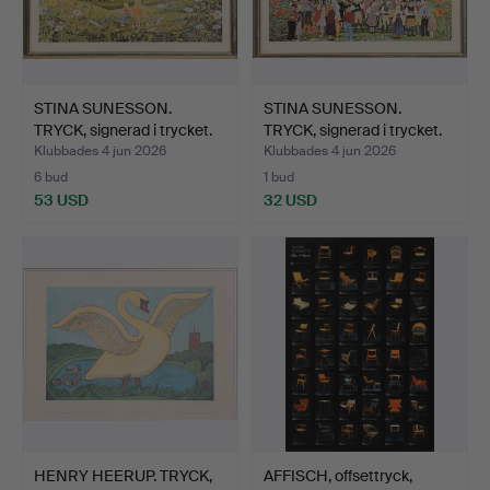
STINA SUNESSON.
STINA SUNESSON.
TRYCK, signerad i trycket.
TRYCK, signerad i trycket.
Klubbades 4 jun 2026
Klubbades 4 jun 2026
6 bud
1 bud
53 USD
32 USD
HENRY HEERUP. TRYCK,
AFFISCH, offsettryck,