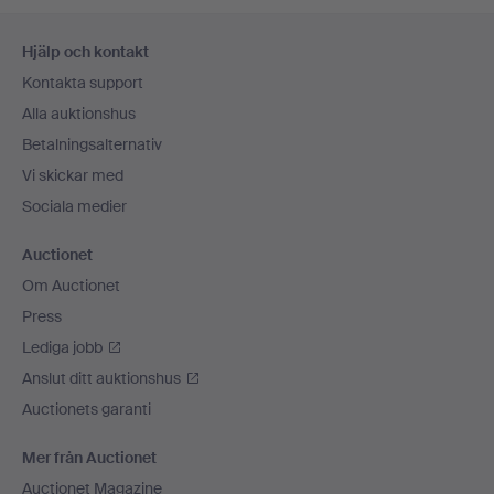
Sidfotsnavigation
Hjälp och kontakt
Kontakta support
Alla auktionshus
Betalningsalternativ
Vi skickar med
Sociala medier
Auctionet
Om Auctionet
Press
Lediga jobb
Anslut ditt auktionshus
Auctionets garanti
Mer från Auctionet
Auctionet Magazine