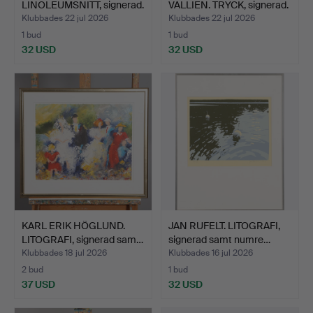
LINOLEUMSNITT, signerad.
VALLIEN. TRYCK, signerad.
Klubbades 22 jul 2026
Klubbades 22 jul 2026
1 bud
1 bud
32 USD
32 USD
KARL ERIK HÖGLUND.
JAN RUFELT. LITOGRAFI,
LITOGRAFI, signerad sam…
signerad samt numre…
Klubbades 18 jul 2026
Klubbades 16 jul 2026
2 bud
1 bud
37 USD
32 USD