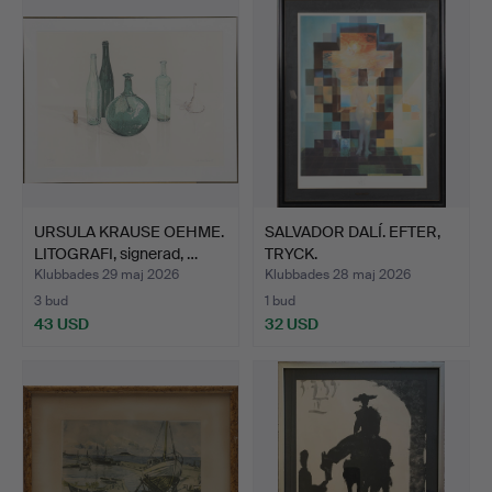
URSULA KRAUSE OEHME.
SALVADOR DALÍ. EFTER,
LITOGRAFI, signerad, …
TRYCK.
Klubbades 29 maj 2026
Klubbades 28 maj 2026
3 bud
1 bud
43 USD
32 USD