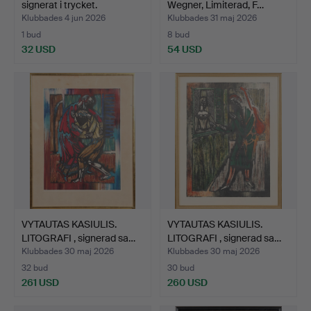
signerat i trycket.
Wegner, Limiterad, F…
Klubbades 4 jun 2026
Klubbades 31 maj 2026
1 bud
8 bud
32 USD
54 USD
VYTAUTAS KASIULIS.
VYTAUTAS KASIULIS.
LITOGRAFI , signerad sa…
LITOGRAFI , signerad sa…
Klubbades 30 maj 2026
Klubbades 30 maj 2026
32 bud
30 bud
261 USD
260 USD