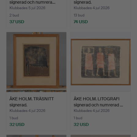
signerad och numrera…
signerad.
Klubbades 5 jul 2026
Klubbades 4 jul 2026
2 bud
13 bud
37 USD
74 USD
ÅKE HOLM. TRÄSNITT
ÅKE HOLM. LITOGRAFI
signerad.
signerad och numrerad …
Klubbades 4 jul 2026
Klubbades 4 jul 2026
1 bud
1 bud
32 USD
32 USD