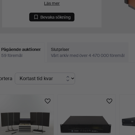
Läs mer
Bevaka sökning
Pågående auktioner
Slutpriser
59 föremål
Vårt arkiv med över 4 470 000 föremål
Pågående
ortera
uktioner