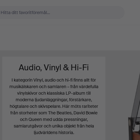
Audio, Vinyl & Hi-Fi
I kategorin Vinyl, audio och hi-fi finns allt för
musikälskaren och samlaren – från värdefulla
vinylskivor och klassiska LP-album till
moderna ljudanläggningar, förstärkare,
högtalare och skivspelare. Här möts rariteter
från storheter som The Beatles, David Bowie
och Queen med udda pressningar,
samlarutgåvor och unika objekt från hela
ljudvärldens historia.