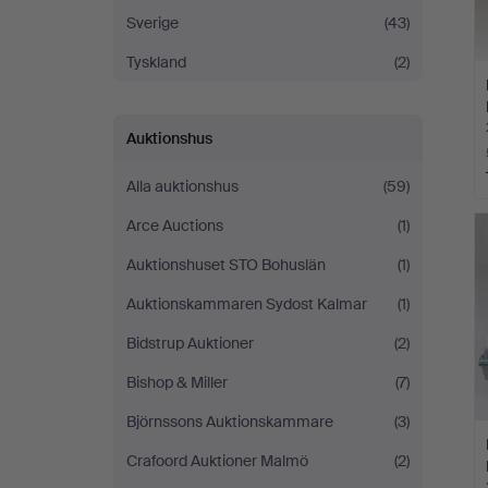
Sverige
(43)
Tyskland
(2)
Auktionshus
Alla auktionshus
(59)
Arce Auctions
(1)
Auktionshuset STO Bohuslän
(1)
Auktionskammaren Sydost Kalmar
(1)
Bidstrup Auktioner
(2)
Bishop & Miller
(7)
Björnssons Auktionskammare
(3)
Crafoord Auktioner Malmö
(2)