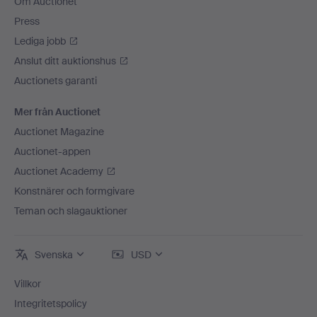
Om Auctionet
Press
Lediga jobb
Anslut ditt auktionshus
Auctionets garanti
Mer från Auctionet
Auctionet Magazine
Auctionet-appen
Auctionet Academy
Konstnärer och formgivare
Teman och slagauktioner
Svenska
USD
Villkor
Integritetspolicy