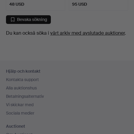
48 USD
95 USD
Bevaka sökning
Du kan också söka i
vårt arkiv med avslutade auktioner
.
Sidfotsnavigation
Hjälp och kontakt
Kontakta support
Alla auktionshus
Betalningsalternativ
Vi skickar med
Sociala medier
Auctionet