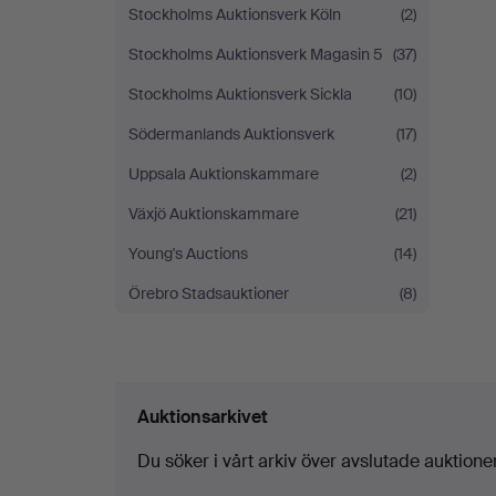
Stockholms Auktionsverk Köln
(2)
Stockholms Auktionsverk Magasin 5
(37)
Stockholms Auktionsverk Sickla
(10)
Södermanlands Auktionsverk
(17)
Uppsala Auktionskammare
(2)
Växjö Auktionskammare
(21)
Young's Auctions
(14)
Örebro Stadsauktioner
(8)
Auktionsarkivet
Du söker i vårt arkiv över avslutade auktioner