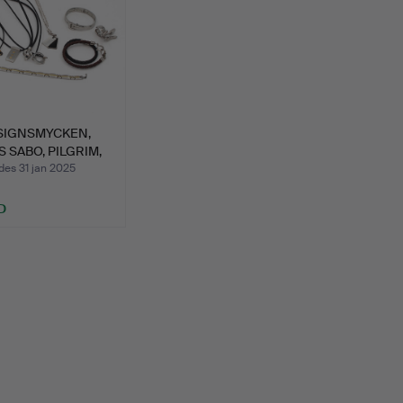
ESIGNSMYCKEN,
 SABO, PILGRIM,
des 31 jan 2025
D