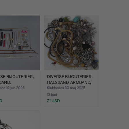
SE BIJOUTERIER,
DIVERSE BIJOUTERIER,
BAND,
HALSBAND, ARMBAND,
ANDSUR,…
HÄ…
des 10 jun 2026
Klubbades 30 maj 2025
13 bud
D
71 USD