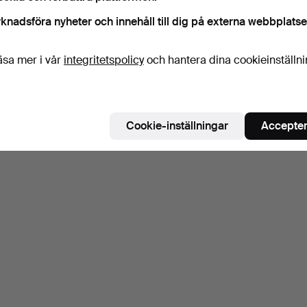
knadsföra nyheter och innehåll till dig på externa webbplatse
äsa mer i vår
integritetspolicy
och hantera dina cookieinställn
Cookie-inställningar
Accepter