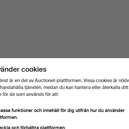
vänder cookies
änst är en del av Auctionet-plattformen. Vissa cookies är nöd
illhandahålla tjänsten, medan du kan hantera eller återkalla ditt
 för de som används för att:
assa funktioner och innehåll för dig utifrån hur du använder
ttformen.
eckla och förbättra plattformen.