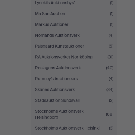
Lysekils Auktionsbyrå
(1)
Ma San Auction
(1)
Markus Auktioner
(1)
Norrlands Auktionsverk
(4)
Palsgaard Kunstauktioner
(5)
RA Auktionsverket Norrköping
(31)
Roslagens Auktionsverk
(40)
Rumsey’s Auctioneers
(4)
Skånes Auktionsverk
(34)
Stadsauktion Sundsvall
(2)
Stockholms Auktionsverk
(68)
Helsingborg
Stockholms Auktionsverk Helsinki
(3)