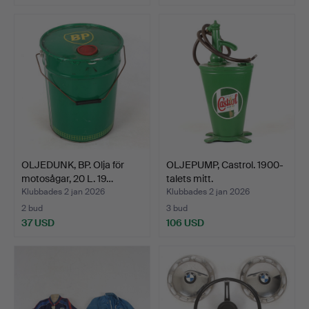
OLJEDUNK, BP. Olja för
OLJEPUMP, Castrol. 1900-
motosågar, 20 L. 19…
talets mitt.
Klubbades 2 jan 2026
Klubbades 2 jan 2026
2 bud
3 bud
37 USD
106 USD