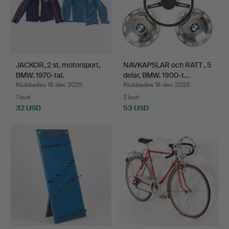
JACKOR, 2 st, motorsport,
NAVKAPSLAR och RATT , 5
BMW. 1970-tal.
delar, BMW. 1900-t…
Klubbades 18 dec 2025
Klubbades 18 dec 2025
1 bud
3 bud
32 USD
53 USD