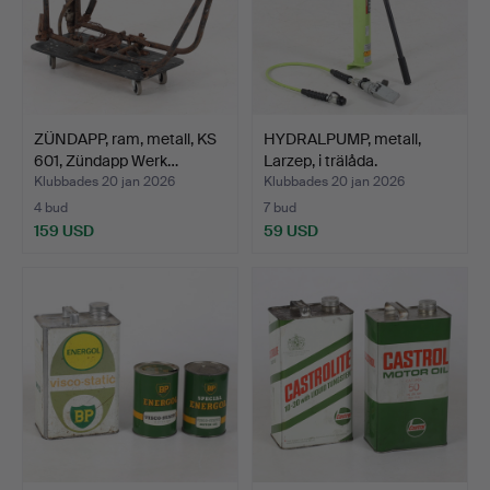
ZÜNDAPP, ram, metall, KS
HYDRALPUMP, metall,
601, Zündapp Werk…
Larzep, i trälåda.
Klubbades 20 jan 2026
Klubbades 20 jan 2026
4 bud
7 bud
159 USD
59 USD