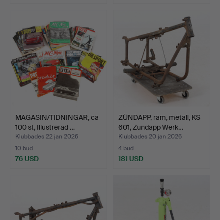
MAGASIN/TIDNINGAR, ca
ZÜNDAPP, ram, metall, KS
100 st, Illustrerad …
601, Zündapp Werk…
Klubbades 22 jan 2026
Klubbades 20 jan 2026
10 bud
4 bud
76 USD
181 USD