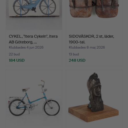
CYKEL, "Itera Cykeln", Itera
SIDOVÄSKOR, 2 st, läder,
AB Göteborg, …
1900-tal.
Klubbades 4 jun 2026
Klubbades 8 maj 2026
22 bud
13 bud
184 USD
248 USD