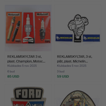
REKLAMSKYLTAR 3 st,
REKLAMSKYLTAR, 3 st,
plast. Champion, Motoc…
plåt, plast. Michelin…
Klubbades 5 nov 2025
Klubbades 5 nov 2025
6 bud
3 bud
85 USD
59 USD