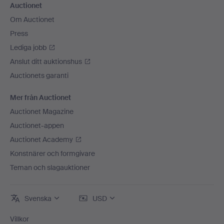
Auctionet
Om Auctionet
Press
Lediga jobb
Anslut ditt auktionshus
Auctionets garanti
Mer från Auctionet
Auctionet Magazine
Auctionet-appen
Auctionet Academy
Konstnärer och formgivare
Teman och slagauktioner
Svenska
USD
Villkor