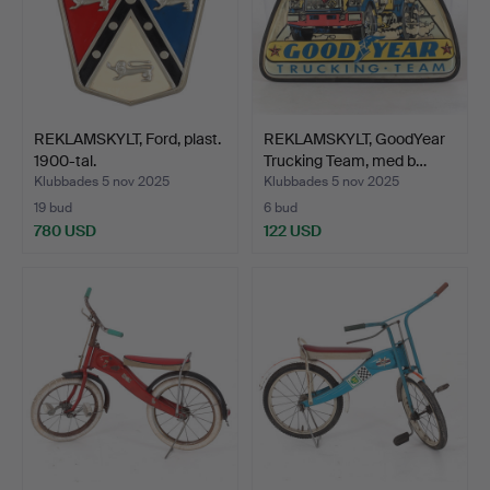
REKLAMSKYLT, Ford, plast.
REKLAMSKYLT, GoodYear
1900-tal.
Trucking Team, med b…
Klubbades 5 nov 2025
Klubbades 5 nov 2025
19 bud
6 bud
780 USD
122 USD