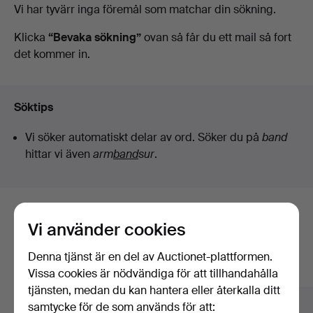
Pågående
Vi har tyvärr inga föremål som matchar din sökning.
Stockholms
auktioner
Klicka
“Bevaka sökning”
ovan så får du ett mail så fort
det kommer in.
Auktionsverk
Sickla
Söktips
Vi söker automatiskt delar av ord. Söker du på
band
hittar vi även
arm
band
sur
.
Här är föremål från vårt arkiv som
Vi använder cookies
matchar din sökning
Denna tjänst är en del av Auctionet-plattformen.
Visa alla föremål
Vissa cookies är nödvändiga för att tillhandahålla
tjänsten, medan du kan hantera eller återkalla ditt
samtycke för de som används för att: