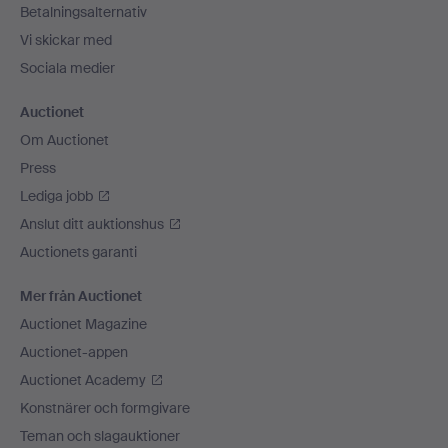
Betalningsalternativ
Vi skickar med
Sociala medier
Auctionet
Om Auctionet
Press
Lediga jobb
Anslut ditt auktionshus
Auctionets garanti
Mer från Auctionet
Auctionet Magazine
Auctionet-appen
Auctionet Academy
Konstnärer och formgivare
Teman och slagauktioner