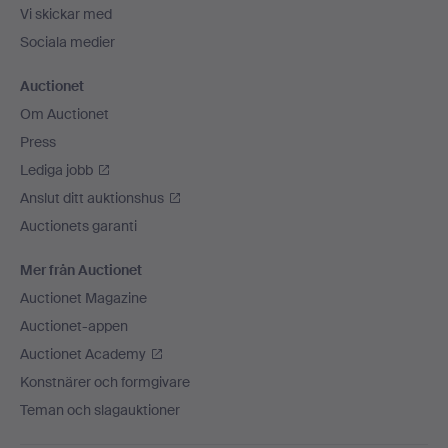
Vi skickar med
Sociala medier
Auctionet
Om Auctionet
Press
Lediga jobb
Anslut ditt auktionshus
Auctionets garanti
Mer från Auctionet
Auctionet Magazine
Auctionet-appen
Auctionet Academy
Konstnärer och formgivare
Teman och slagauktioner