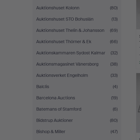
Auktionshuset Kolonn
(80)
Auktionshuset STO Bohuslän
(13)
Auktionshuset Thelin & Johansson
(69)
Auktionshuset Thörner & Ek
(66)
Auktionskammaren Sydost Kalmar
(32)
Auktionsmagasinet Vänersborg
(38)
Auktionsverket Engelholm
(33)
Balclis
(4)
Barcelona Auctions
(19)
Batemans of Stamford
(6)
Bidstrup Auktioner
(80)
Bishop & Miller
(47)