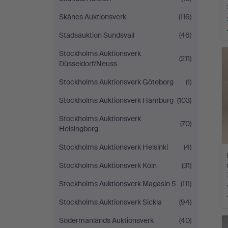
Skånes Auktionsverk
(116)
Stadsauktion Sundsvall
(46)
Stockholms Auktionsverk
(211)
Düsseldorf/Neuss
Stockholms Auktionsverk Göteborg
(1)
Stockholms Auktionsverk Hamburg
(103)
Stockholms Auktionsverk
(70)
Helsingborg
Stockholms Auktionsverk Helsinki
(4)
Stockholms Auktionsverk Köln
(31)
Stockholms Auktionsverk Magasin 5
(111)
Stockholms Auktionsverk Sickla
(94)
Södermanlands Auktionsverk
(40)