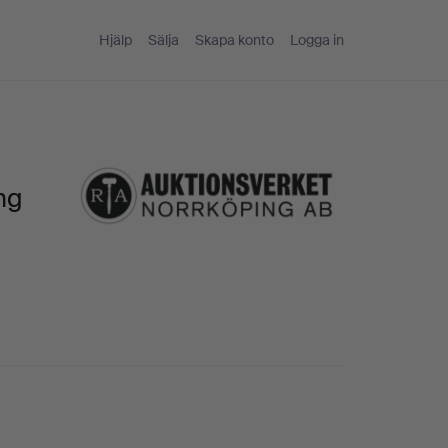
Hjälp
Sälja
Skapa konto
Logga in
ng