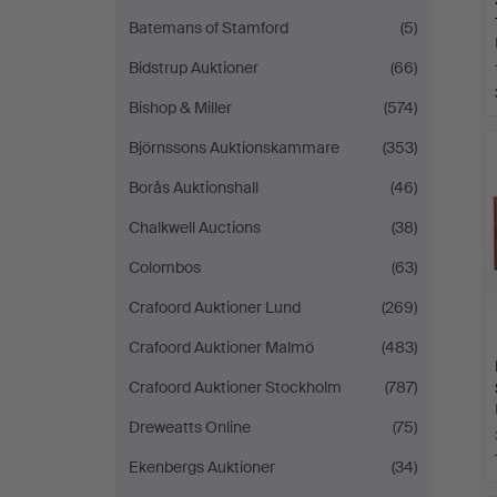
Batemans of Stamford
(5)
Bidstrup Auktioner
(66)
Bishop & Miller
(574)
Björnssons Auktionskammare
(353)
Borås Auktionshall
(46)
Chalkwell Auctions
(38)
Colombos
(63)
Crafoord Auktioner Lund
(269)
Crafoord Auktioner Malmö
(483)
Crafoord Auktioner Stockholm
(787)
Dreweatts Online
(75)
Ekenbergs Auktioner
(34)