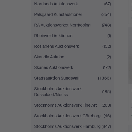
Norrlands Auktionsverk
(67)
Palsgaard Kunstauktioner
(354)
RA Auktionsverket Norrköping
(748)
Rheinveld Auktionen
(1)
Roslagens Auktionsverk
(152)
Skandia Auktion
(2)
Skånes Auktionsverk
(172)
Stadsauktion Sundsvall
(1 363)
Stockholms Auktionsverk
(185)
Düsseldorf/Neuss
Stockholms Auktionsverk Fine Art
(263)
Stockholms Auktionsverk Göteborg
(46)
Stockholms Auktionsverk Hamburg
(847)