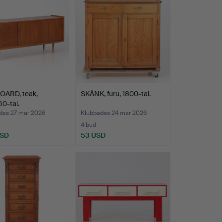
OARD, teak,
SKÄNK, furu, 1800-tal.
0-tal.
des 27 mar 2026
Klubbades 24 mar 2026
4 bud
USD
53 USD