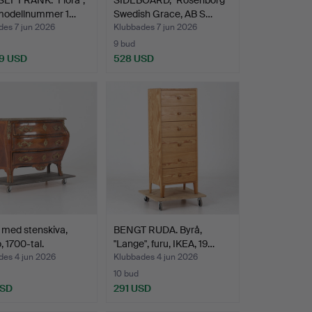
 modellnummer 1…
Swedish Grace, AB S…
des 7 jun 2026
Klubbades 7 jun 2026
9 bud
9 USD
528 USD
 med stenskiva,
BENGT RUDA. Byrå,
, 1700-tal.
"Lange", furu, IKEA, 19…
des 4 jun 2026
Klubbades 4 jun 2026
10 bud
USD
291 USD