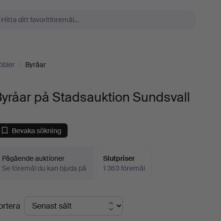
öbler
/
Byråar
yråar på Stadsauktion Sundsvall
Bevaka sökning
Pågående auktioner
Slutpriser
Se föremål du kan bjuda på
1 363 föremål
lutpriser
ortera