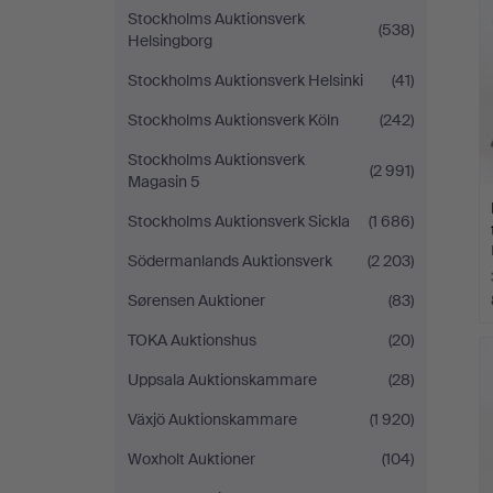
Stockholms Auktionsverk
(538)
Helsingborg
Stockholms Auktionsverk Helsinki
(41)
Stockholms Auktionsverk Köln
(242)
Stockholms Auktionsverk
(2 991)
Magasin 5
Stockholms Auktionsverk Sickla
(1 686)
Södermanlands Auktionsverk
(2 203)
Sørensen Auktioner
(83)
TOKA Auktionshus
(20)
Uppsala Auktionskammare
(28)
Växjö Auktionskammare
(1 920)
Woxholt Auktioner
(104)