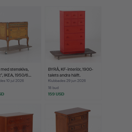
 med stenskiva,
BYRÅ, KF-interiör, 1900-
", IKEA, 1950/6…
talets andra hälft.
es 10 jul 2026
Klubbades 29 jun 2026
18 bud
SD
159 USD