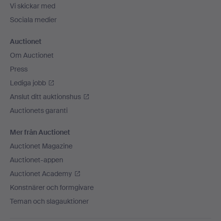
Vi skickar med
Sociala medier
Auctionet
Om Auctionet
Press
Lediga jobb
Anslut ditt auktionshus
Auctionets garanti
Mer från Auctionet
Auctionet Magazine
Auctionet-appen
Auctionet Academy
Konstnärer och formgivare
Teman och slagauktioner