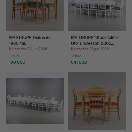
MATGRUPP Teak & ek,
MATGRUPP "Stockholm /
1960-tal.
Utö" Englesson, 2000…
Klubbades 28 jun 2026
Klubbades 25 jun 2026
11 bud
13 bud
190 USD
841 USD