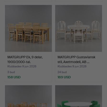
MATGRUPP Ek, 9 delar,
MATGRUPP Gustaviansk
1900/2000-tal.
stil, Axetmodell, AB …
Klubbades 9 jun 2026
Klubbades 9 jun 2026
3 bud
24 bud
158 USD
169 USD