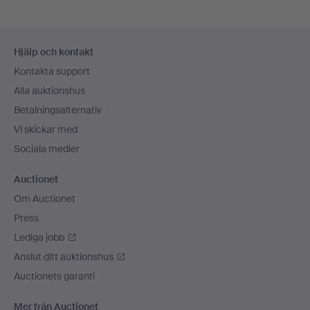
Sidfotsnavigation
Hjälp och kontakt
Kontakta support
Alla auktionshus
Betalningsalternativ
Vi skickar med
Sociala medier
Auctionet
Om Auctionet
Press
Lediga jobb
Anslut ditt auktionshus
Auctionets garanti
Mer från Auctionet