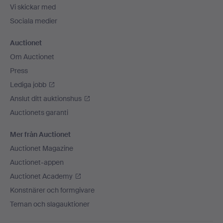
Vi skickar med
Sociala medier
Auctionet
Om Auctionet
Press
Lediga jobb
Anslut ditt auktionshus
Auctionets garanti
Mer från Auctionet
Auctionet Magazine
Auctionet-appen
Auctionet Academy
Konstnärer och formgivare
Teman och slagauktioner