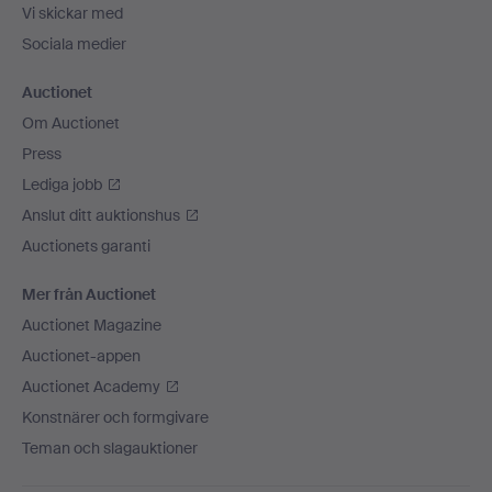
Vi skickar med
Sociala medier
Auctionet
Om Auctionet
Press
Lediga jobb
Anslut ditt auktionshus
Auctionets garanti
Mer från Auctionet
Auctionet Magazine
Auctionet-appen
Auctionet Academy
Konstnärer och formgivare
Teman och slagauktioner