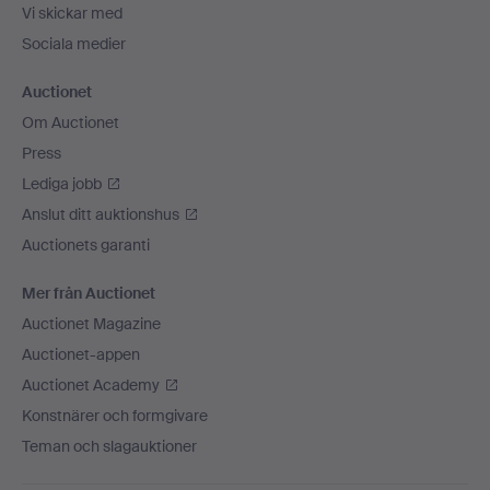
Vi skickar med
Sociala medier
Auctionet
Om Auctionet
Press
Lediga jobb
Anslut ditt auktionshus
Auctionets garanti
Mer från Auctionet
Auctionet Magazine
Auctionet-appen
Auctionet Academy
Konstnärer och formgivare
Teman och slagauktioner