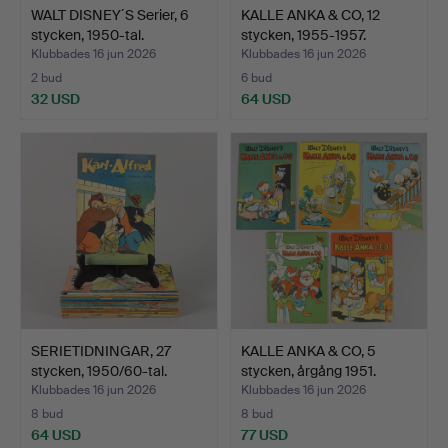
WALT DISNEY´S Serier, 6
KALLE ANKA & CO, 12
stycken, 1950-tal.
stycken, 1955-1957.
Klubbades 16 jun 2026
Klubbades 16 jun 2026
2 bud
6 bud
32 USD
64 USD
SERIETIDNINGAR, 27
KALLE ANKA & CO, 5
stycken, 1950/60-tal.
stycken, årgång 1951.
Klubbades 16 jun 2026
Klubbades 16 jun 2026
8 bud
8 bud
64 USD
77 USD