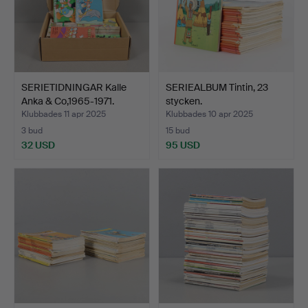
SERIETIDNINGAR Kalle
SERIEALBUM Tintin, 23
Anka & Co,1965-1971.
stycken.
Klubbades 11 apr 2025
Klubbades 10 apr 2025
3 bud
15 bud
32 USD
95 USD