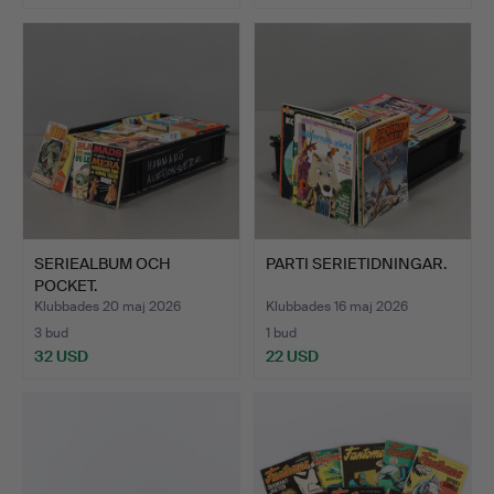
SERIEALBUM OCH
PARTI SERIETIDNINGAR.
POCKET.
Klubbades 20 maj 2026
Klubbades 16 maj 2026
3 bud
1 bud
32 USD
22 USD