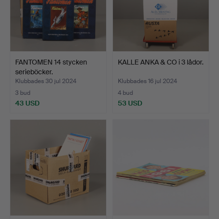
FANTOMEN 14 stycken
KALLE ANKA & CO i 3 lådor.
serieböcker.
Klubbades 30 jul 2024
Klubbades 16 jul 2024
3 bud
4 bud
43 USD
53 USD