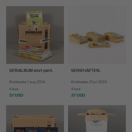
SERIALBUM stort parti.
SERIEHÄFTEN.
Klubbades 1 aug 2024
Klubbades 31 jul 2024
4 bud
4 bud
37 USD
37 USD