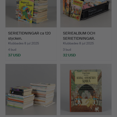
SERIETIDNINGAR ca 120
SERIEALBUM OCH
stycken.
SERIETIDNINGAR.
Klubbades 8 jul 2025
Klubbades 8 jul 2025
4 bud
3 bud
37 USD
32 USD