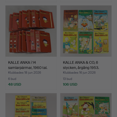
KALLE ANKA i 14
KALLE ANKA & CO, 6
samlarpärmar, 1960 tal.
stycken, årgång 1953.
Klubbades 18 jun 2026
Klubbades 16 jun 2026
6 bud
13 bud
48 USD
106 USD