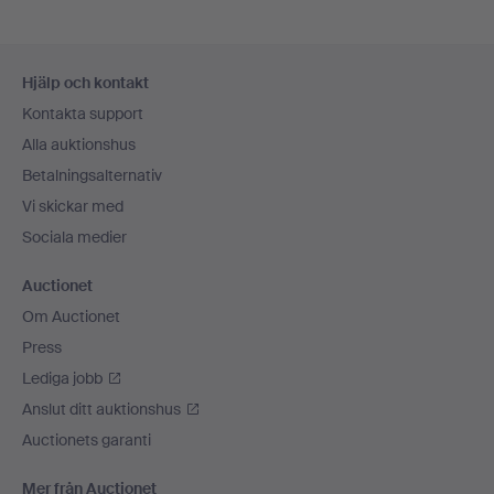
Sidfotsnavigation
Hjälp och kontakt
Kontakta support
Alla auktionshus
Betalningsalternativ
Vi skickar med
Sociala medier
Auctionet
Om Auctionet
Press
Lediga jobb
Anslut ditt auktionshus
Auctionets garanti
Mer från Auctionet