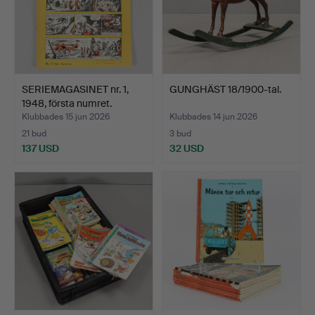
SERIEMAGASINET nr. 1,
GUNGHÄST 18/1900-tal.
1948, första numret.
Klubbades 15 jun 2026
Klubbades 14 jun 2026
21 bud
3 bud
137 USD
32 USD