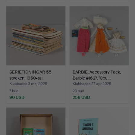
SERIETIDNINGAR 55
BARBIE, Accessory Pack,
stycken, 1950-tal.
Barbie #1627, "Cou…
Klubbades 3 maj 2025
Klubbades 27 apr 2025
7 bud
23 bud
90 USD
258 USD