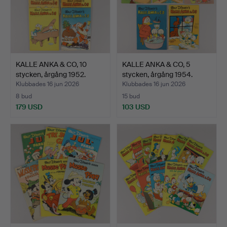
KALLE ANKA & CO, 10
KALLE ANKA & CO, 5
stycken, årgång 1952.
stycken, årgång 1954.
Klubbades 16 jun 2026
Klubbades 16 jun 2026
8 bud
15 bud
179 USD
103 USD