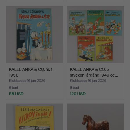
KALLE ANKA & CO, nr. 1 -
KALLE ANKA & CO, 5
1951.
stycken, årgång 1949 oc…
Klubbades 16 jun 2026
Klubbades 16 jun 2026
6 bud
9 bud
58 USD
120 USD