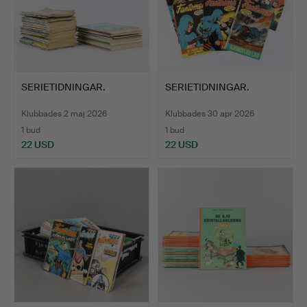
SERIETIDNINGAR.
SERIETIDNINGAR.
Klubbades 2 maj 2026
Klubbades 30 apr 2026
1 bud
1 bud
22 USD
22 USD