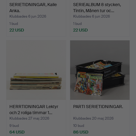
SERIETIDNINGAR, Kalle
SERIEALBUM 8 stycken,
Anka.
Tintin, Månen tur oc…
Klubbades 6 jun 2026
Klubbades 6 jun 2026
1 bud
1 bud
22 USD
22 USD
HERRTIDNINGAR Lektyr
PARTI SERIETIDNINGAR.
och 2 roliga timmar 1…
Klubbades 27 maj 2026
Klubbades 20 maj 2026
9 bud
10 bud
64 USD
86 USD