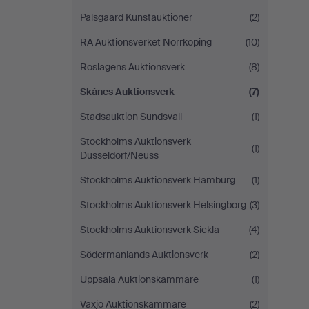
Palsgaard Kunstauktioner
(2)
RA Auktionsverket Norrköping
(10)
Roslagens Auktionsverk
(8)
Skånes Auktionsverk
(7)
Stadsauktion Sundsvall
(1)
Stockholms Auktionsverk
(1)
Düsseldorf/Neuss
Stockholms Auktionsverk Hamburg
(1)
Stockholms Auktionsverk Helsingborg
(3)
Stockholms Auktionsverk Sickla
(4)
Södermanlands Auktionsverk
(2)
Uppsala Auktionskammare
(1)
Växjö Auktionskammare
(2)