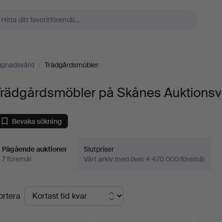
ggnadsvård
/
Trädgårdsmöbler
Trädgårdsmöbler på Skånes Auktionsv
Bevaka sökning
Pågående auktioner
Slutpriser
7 föremål
Vårt arkiv med över 4 470 000 föremål
Pågående
ortera
uktioner