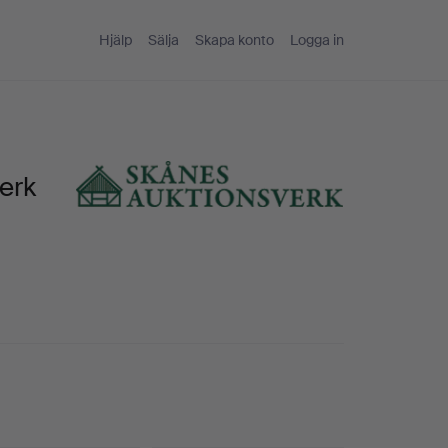
Hjälp
Sälja
Skapa konto
Logga in
erk