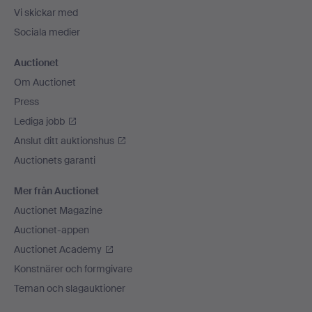
Vi skickar med
Sociala medier
Auctionet
Om Auctionet
Press
Lediga jobb
Anslut ditt auktionshus
Auctionets garanti
Mer från Auctionet
Auctionet Magazine
Auctionet-appen
Auctionet Academy
Konstnärer och formgivare
Teman och slagauktioner