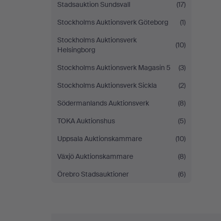
Stadsauktion Sundsvall
(17)
Stockholms Auktionsverk Göteborg
(1)
Stockholms Auktionsverk
(10)
Helsingborg
Stockholms Auktionsverk Magasin 5
(3)
Stockholms Auktionsverk Sickla
(2)
Södermanlands Auktionsverk
(8)
TOKA Auktionshus
(5)
Uppsala Auktionskammare
(10)
Växjö Auktionskammare
(8)
Örebro Stadsauktioner
(6)