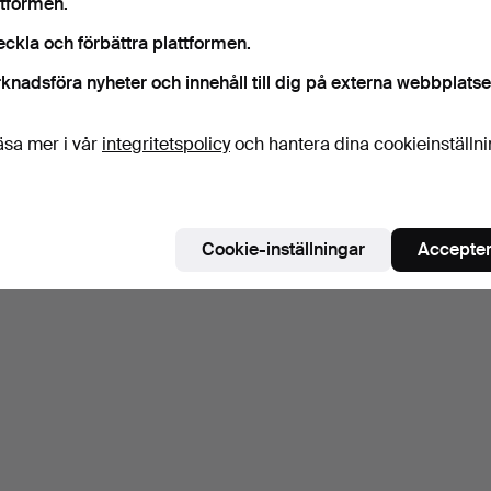
ttformen.
eckla och förbättra plattformen.
knadsföra nyheter och innehåll till dig på externa webbplatse
äsa mer i vår
integritetspolicy
och hantera dina cookieinställn
Cookie-inställningar
Accepter