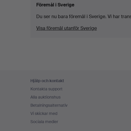
Föremål i Sverige
Du ser nu bara föremål i Sverige. Vi har transp
Visa föremål utanför Sverige
Sidfotsnavigation
Hjälp och kontakt
Kontakta support
Alla auktionshus
Betalningsalternativ
Vi skickar med
Sociala medier