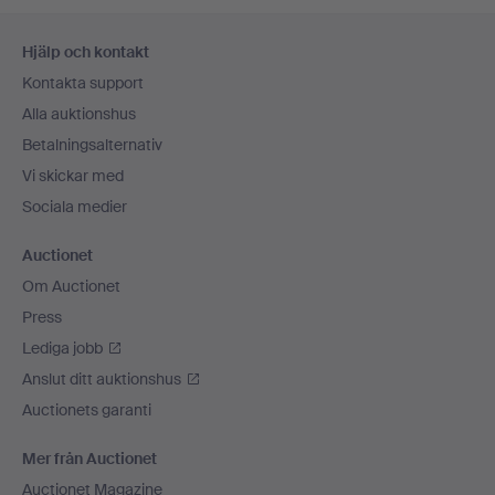
Sidfotsnavigation
Hjälp och kontakt
Kontakta support
Alla auktionshus
Betalningsalternativ
Vi skickar med
Sociala medier
Auctionet
Om Auctionet
Press
Lediga jobb
Anslut ditt auktionshus
Auctionets garanti
Mer från Auctionet
Auctionet Magazine