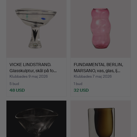
VICKE LINDSTRAND.
FUNDAMENTAL BERLIN,
Glasskulptur, skål på fo…
MARSANO, vas, glas, lj…
Klubbades 9 maj 2026
Klubbades 7 maj 2026
5 bud
1 bud
48 USD
32 USD