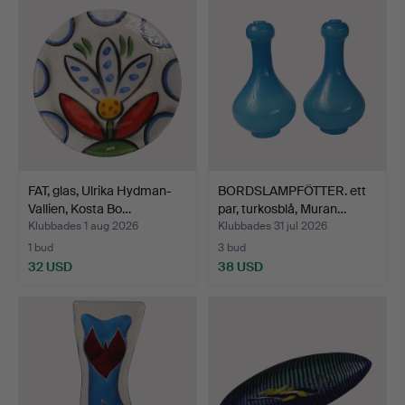
FAT, glas, Ulrika Hydman-
BORDSLAMPFÖTTER. ett
Vallien, Kosta Bo…
par, turkosblå, Muran…
Klubbades 1 aug 2026
Klubbades 31 jul 2026
1 bud
3 bud
32 USD
38 USD