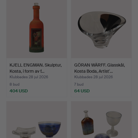
KJELL ENGMAN. Skulptur,
GÖRAN WÄRFF. Glasskål,
Kosta, i form av f…
Kosta Boda, Artist'…
Klubbades 28 jul 2026
Klubbades 28 jul 2026
8 bud
7 bud
404 USD
64 USD