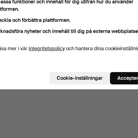
assa funktioner och innehåll för dig utifrån hur du använder
ttformen.
eckla och förbättra plattformen.
knadsföra nyheter och innehåll till dig på externa webbplatse
äsa mer i vår
integritetspolicy
och hantera dina cookieinställn
Cookie-inställningar
Accepter