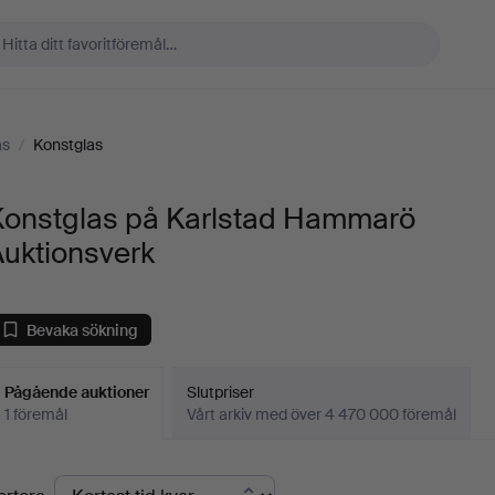
as
/
Konstglas
Konstglas på Karlstad Hammarö
Auktionsverk
Bevaka sökning
Pågående auktioner
Slutpriser
1 föremål
Vårt arkiv med över 4 470 000 föremål
Pågående