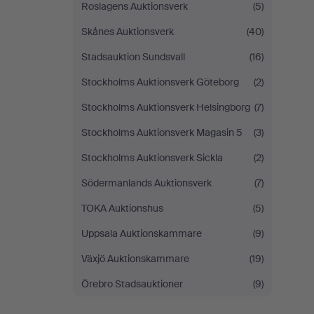
Roslagens Auktionsverk
(5)
Skånes Auktionsverk
(40)
Stadsauktion Sundsvall
(16)
Stockholms Auktionsverk Göteborg
(2)
Stockholms Auktionsverk Helsingborg
(7)
Stockholms Auktionsverk Magasin 5
(3)
Stockholms Auktionsverk Sickla
(2)
Södermanlands Auktionsverk
(7)
TOKA Auktionshus
(5)
Uppsala Auktionskammare
(9)
Växjö Auktionskammare
(19)
Örebro Stadsauktioner
(9)