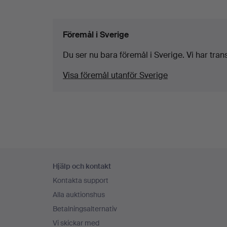
Föremål i Sverige
Du ser nu bara föremål i Sverige. Vi har transp
Visa föremål utanför Sverige
Sidfotsnavigation
Hjälp och kontakt
Kontakta support
Alla auktionshus
Betalningsalternativ
Vi skickar med