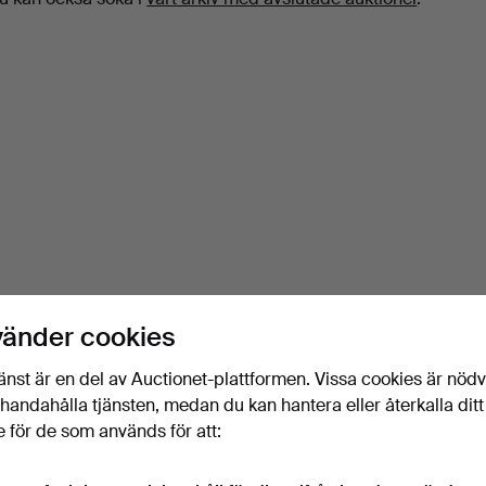
vänder cookies
änst är en del av Auctionet-plattformen. Vissa cookies är nöd
illhandahålla tjänsten, medan du kan hantera eller återkalla ditt
 för de som används för att: