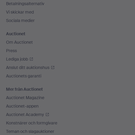
Betalningsalternativ
Vi skickar med
Sociala medier
Auctionet
Om Auctionet
Press
Lediga jobb
Anslut ditt auktionshus
Auctionets garanti
Mer från Auctionet
Auctionet Magazine
Auctionet-appen
Auctionet Academy
Konstnärer och formgivare
Teman och slagauktioner