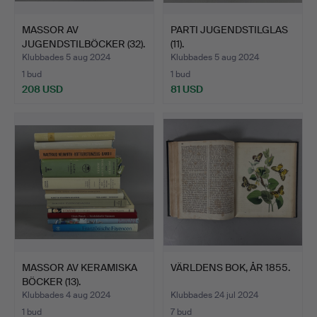
MASSOR AV
PARTI JUGENDSTILGLAS
JUGENDSTILBÖCKER (32).
(11).
Klubbades 5 aug 2024
Klubbades 5 aug 2024
1 bud
1 bud
208 USD
81 USD
MASSOR AV KERAMISKA
VÄRLDENS BOK, ÅR 1855.
BÖCKER (13).
Klubbades 4 aug 2024
Klubbades 24 jul 2024
1 bud
7 bud