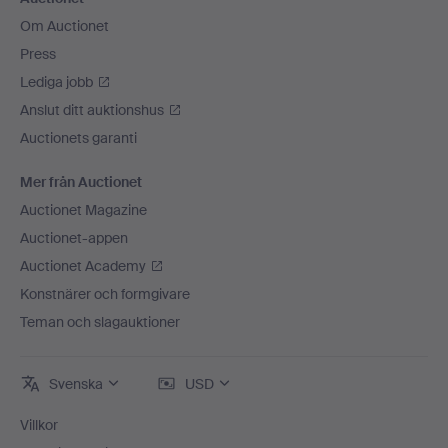
Om Auctionet
Press
Lediga jobb
Anslut ditt auktionshus
Auctionets garanti
Mer från Auctionet
Auctionet Magazine
Auctionet-appen
Auctionet Academy
Konstnärer och formgivare
Teman och slagauktioner
Svenska
USD
Villkor