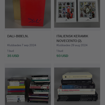
DALI-BIBELN.
ITALIENSK KERAMIK
NOVECENTO (2).
Klubbades 7 sep 2024
Klubbades 29 aug 2024
1 bud
1 bud
35 USD
93 USD