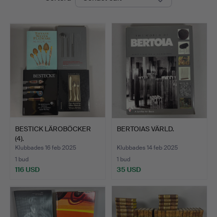
BESTICK LÄROBÖCKER
BERTOIAS VÄRLD.
(4).
Klubbades 16 feb 2025
Klubbades 14 feb 2025
1 bud
1 bud
116 USD
35 USD