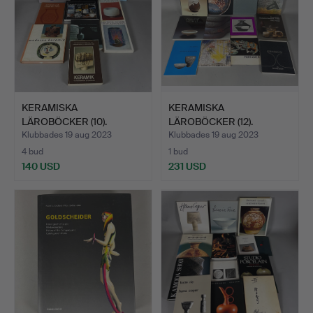
KERAMISKA
KERAMISKA
LÄROBÖCKER (10).
LÄROBÖCKER (12).
Klubbades 19 aug 2023
Klubbades 19 aug 2023
4 bud
1 bud
140 USD
231 USD