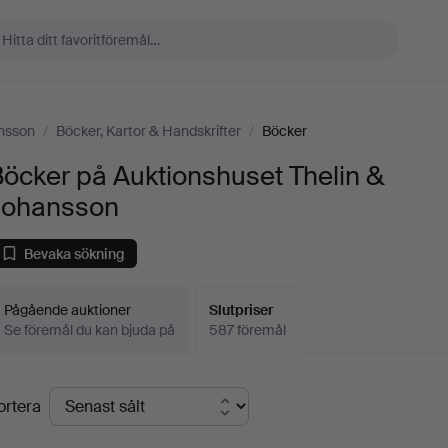
ansson
/
Böcker, Kartor & Handskrifter
/
Böcker
öcker på Auktionshuset Thelin &
Johansson
Bevaka sökning
Pågående auktioner
Slutpriser
Se föremål du kan bjuda på
587 föremål
lutpriser
ortera