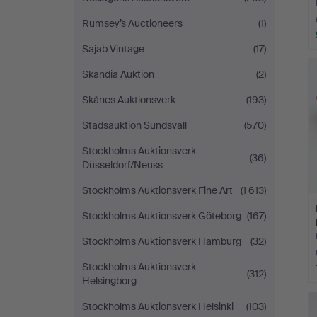
Rumsey’s Auctioneers
(1)
Sajab Vintage
(17)
Skandia Auktion
(2)
Skånes Auktionsverk
(193)
Stadsauktion Sundsvall
(570)
Stockholms Auktionsverk
(36)
Düsseldorf/Neuss
Stockholms Auktionsverk Fine Art
(1 613)
Stockholms Auktionsverk Göteborg
(167)
Stockholms Auktionsverk Hamburg
(32)
Stockholms Auktionsverk
(312)
Helsingborg
Stockholms Auktionsverk Helsinki
(103)