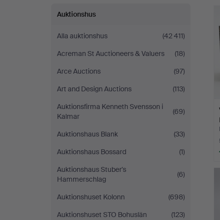
Auktionshus
Alla auktionshus
(42 411)
Acreman St Auctioneers & Valuers
(18)
Arce Auctions
(97)
Art and Design Auctions
(113)
Auktionsfirma Kenneth Svensson i
(69)
Kalmar
Auktionshaus Blank
(33)
Auktionshaus Bossard
(1)
Auktionshaus Stuber's
(6)
Hammerschlag
Auktionshuset Kolonn
(698)
Auktionshuset STO Bohuslän
(123)