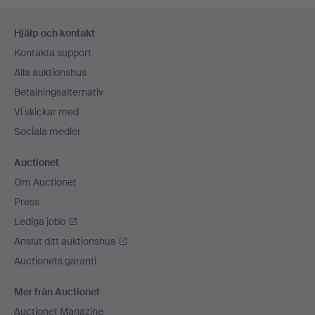
Sidfotsnavigation
Hjälp och kontakt
Kontakta support
Alla auktionshus
Betalningsalternativ
Vi skickar med
Sociala medier
Auctionet
Om Auctionet
Press
Lediga jobb
Anslut ditt auktionshus
Auctionets garanti
Mer från Auctionet
Auctionet Magazine