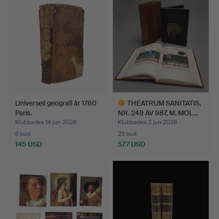
Universell geografi år 1760
THEATRUM SANITATIS,
Paris.
NR. 249 AV 987, M. MOL…
Klubbades 14 jun 2026
Klubbades 2 jun 2026
6 bud
29 bud
145 USD
577 USD
Utvalt
föremål