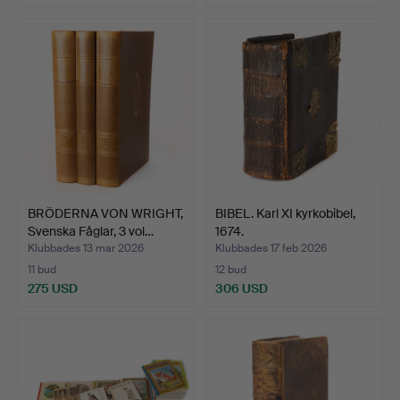
BRÖDERNA VON WRIGHT,
BIBEL. Karl XI kyrkobibel,
Svenska Fåglar, 3 vol…
1674.
Klubbades 13 mar 2026
Klubbades 17 feb 2026
11 bud
12 bud
275 USD
306 USD