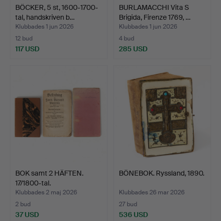
BÖCKER, 5 st, 1600-1700-
BURLAMACCHI Vita S
tal, handskriven b…
Brigida, Firenze 1769, …
Klubbades 1 jun 2026
Klubbades 1 jun 2026
12 bud
4 bud
117 USD
285 USD
BOK samt 2 HÄFTEN.
BÖNEBOK. Ryssland, 1890.
17/1800-tal.
Klubbades 2 maj 2026
Klubbades 26 mar 2026
2 bud
27 bud
37 USD
536 USD