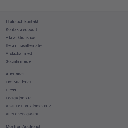
Sidfotsnavigation
Hjälp och kontakt
Kontakta support
Alla auktionshus
Betalningsalternativ
Vi skickar med
Sociala medier
Auctionet
Om Auctionet
Press
Lediga jobb
Anslut ditt auktionshus
Auctionets garanti
Mer från Auctionet