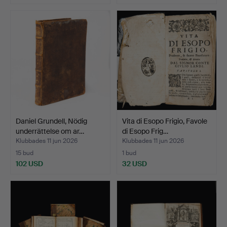
Daniel Grundell, Nödig
Vita di Esopo Frigio, Favole
underrättelse om ar…
di Esopo Frig…
Klubbades 11 jun 2026
Klubbades 11 jun 2026
15 bud
1 bud
102 USD
32 USD