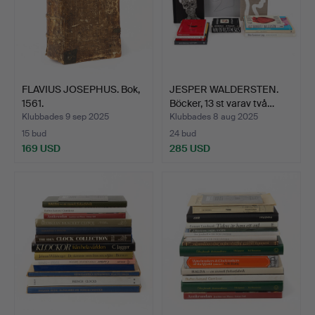
FLAVIUS JOSEPHUS. Bok,
JESPER WALDERSTEN.
1561.
Böcker, 13 st varav två…
Klubbades 9 sep 2025
Klubbades 8 aug 2025
15 bud
24 bud
169 USD
285 USD