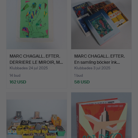
MARC CHAGALL. EFTER.
MARC CHAGALL. EFTER.
DERRIERE LE MIROIR, M…
En samling böcker ink…
Klubbades 24 jul 2025
Klubbades 3 jul 2025
14 bud
1 bud
162 USD
58 USD