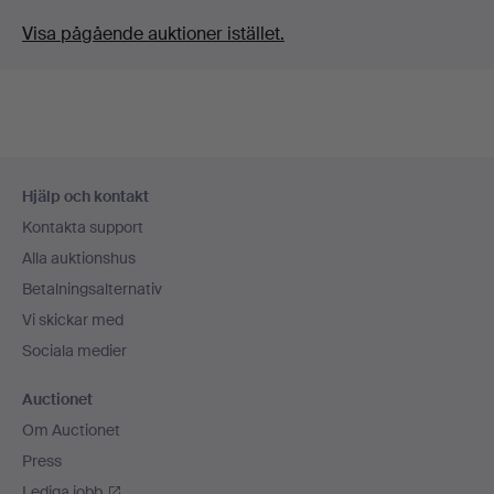
Visa pågående auktioner istället.
Sidfotsnavigation
Hjälp och kontakt
Kontakta support
Alla auktionshus
Betalningsalternativ
Vi skickar med
Sociala medier
Auctionet
Om Auctionet
Press
Lediga jobb