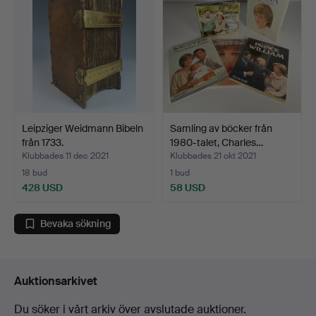
Leipziger Weidmann Bibeln
Samling av böcker från
från 1733.
1980-talet, Charles…
Klubbades 11 dec 2021
Klubbades 21 okt 2021
18 bud
1 bud
428 USD
58 USD
Bevaka sökning
Auktionsarkivet
Du söker i vårt arkiv över avslutade auktioner.