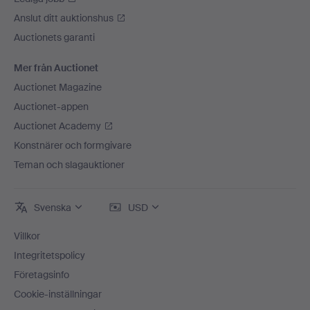
Anslut ditt auktionshus
Auctionets garanti
Mer från Auctionet
Auctionet Magazine
Auctionet-appen
Auctionet Academy
Konstnärer och formgivare
Teman och slagauktioner
Svenska
USD
Villkor
Integritetspolicy
Företagsinfo
Cookie-inställningar