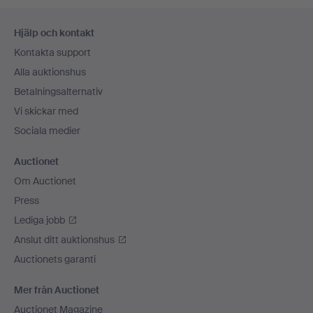
Sidfotsnavigation
Hjälp och kontakt
Kontakta support
Alla auktionshus
Betalningsalternativ
Vi skickar med
Sociala medier
Auctionet
Om Auctionet
Press
Lediga jobb
Anslut ditt auktionshus
Auctionets garanti
Mer från Auctionet
Auctionet Magazine