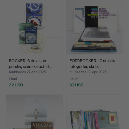
BÖCKER, 6 delar, om
FOTOBÖCKER, 10 st, olika
porslin, svenska och d…
fotografer, skrib…
Klubbades 27 apr 2025
Klubbades 22 apr 2025
1 bud
1 bud
32 USD
32 USD