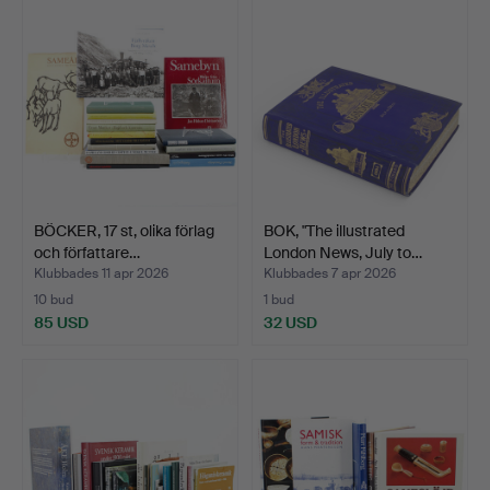
BÖCKER, 17 st, olika förlag
BOK, "The illustrated
och författare…
London News, July to…
Klubbades 11 apr 2026
Klubbades 7 apr 2026
10 bud
1 bud
85 USD
32 USD