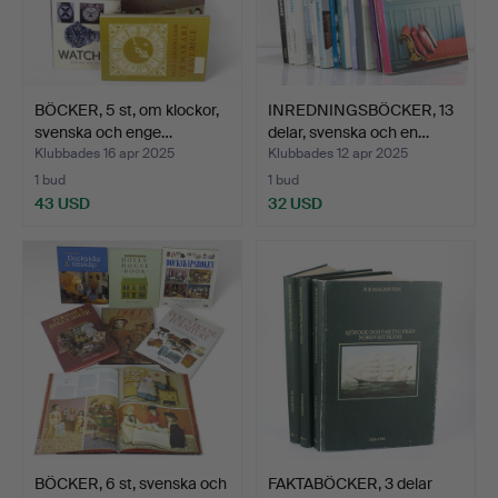
BÖCKER, 5 st, om klockor,
INREDNINGSBÖCKER, 13
svenska och enge…
delar, svenska och en…
Klubbades 16 apr 2025
Klubbades 12 apr 2025
1 bud
1 bud
43 USD
32 USD
BÖCKER, 6 st, svenska och
FAKTABÖCKER, 3 delar