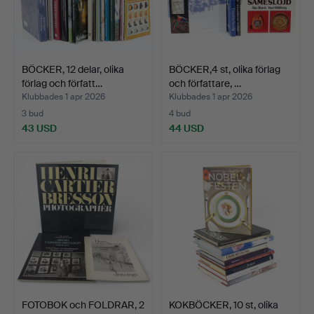
BÖCKER, 12 delar, olika
BÖCKER,4 st, olika förlag
förlag och författ…
och författare, …
Klubbades 1 apr 2026
Klubbades 1 apr 2026
3 bud
4 bud
43 USD
44 USD
FOTOBOK och FOLDRAR, 2
KOKBÖCKER, 10 st, olika