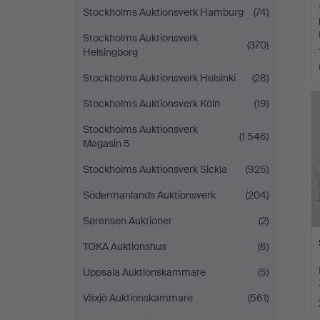
Stockholms Auktionsverk Hamburg
(74)
Stockholms Auktionsverk
(370)
Helsingborg
Stockholms Auktionsverk Helsinki
(28)
Ut
f
Stockholms Auktionsverk Köln
(19)
Stockholms Auktionsverk
(1 546)
Magasin 5
Stockholms Auktionsverk Sickla
(925)
Södermanlands Auktionsverk
(204)
Sørensen Auktioner
(2)
TOKA Auktionshus
(6)
Uppsala Auktionskammare
(5)
Växjö Auktionskammare
(561)