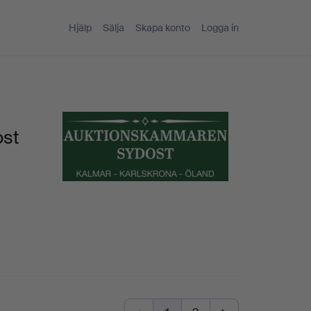
Hjälp
Sälja
Skapa konto
Logga in
ost