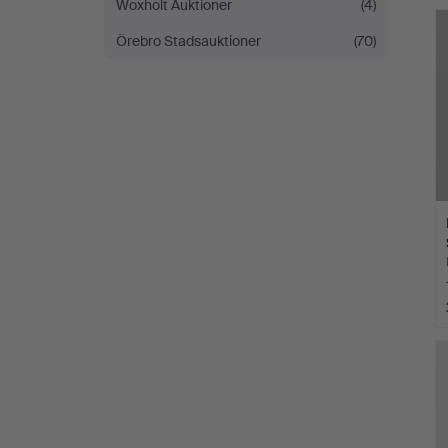
Woxholt Auktioner
(4)
Örebro Stadsauktioner
(70)