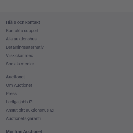
Sidfotsnavigation
Hjälp och kontakt
Kontakta support
Alla auktionshus
Betalningsalternativ
Vi skickar med
Sociala medier
Auctionet
Om Auctionet
Press
Lediga jobb
Anslut ditt auktionshus
Auctionets garanti
Mer från Auctionet