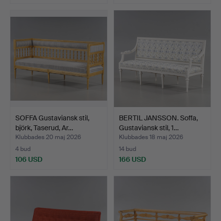
SOFFA Gustaviansk stil,
BERTIL JANSSON. Soffa,
björk, Taserud, Ar…
Gustaviansk stil, 1…
Klubbades 20 maj 2026
Klubbades 18 maj 2026
4 bud
14 bud
106 USD
166 USD