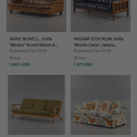
ARNE NORELL. Soffa
INGVAR STOCKUM. Soffa
"Merkur" Norell Möbel A…
"Monte Carlo" Jakara…
Klubbades 11 jun 2026
Klubbades 11 jun 2026
16 bud
30 bud
1 665 USD
1 471 USD