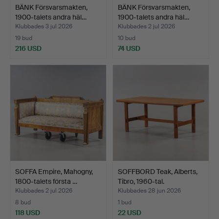
BÄNK Försvarsmakten,
BÄNK Försvarsmakten,
1900-talets andra häl…
1900-talets andra häl…
Klubbades 3 jul 2026
Klubbades 2 jul 2026
19 bud
10 bud
216 USD
74 USD
SOFFA Empire, Mahogny,
SOFFBORD Teak, Alberts,
1800-talets första …
Tibro, 1960-tal.
Klubbades 2 jul 2026
Klubbades 28 jun 2026
8 bud
1 bud
118 USD
22 USD