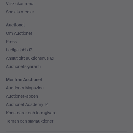
Vi skickar med
Sociala medier
Auctionet
Om Auctionet
Press
Lediga jobb
Anslut ditt auktionshus
Auctionets garanti
Mer från Auctionet
Auctionet Magazine
Auctionet-appen
Auctionet Academy
Konstnärer och formgivare
Teman och slagauktioner