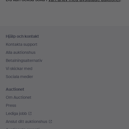
Sidfotsnavigation
Hjälp och kontakt
Kontakta support
Alla auktionshus
Betalningsalternativ
Vi skickar med
Sociala medier
Auctionet
Om Auctionet
Press
Lediga jobb
Anslut ditt auktionshus