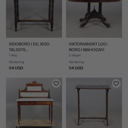
SIDOBORD I EK, 1600-
VIKTORIANSKT LOO-
TALSSTIL.
BORD I MAHOGNY.
1 dag
2 dagar
Värdering
Värdering
54 USD
54 USD