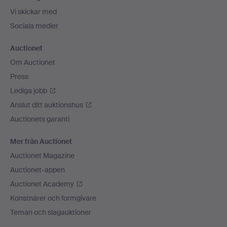
Vi skickar med
Sociala medier
Auctionet
Om Auctionet
Press
Lediga jobb
Anslut ditt auktionshus
Auctionets garanti
Mer från Auctionet
Auctionet Magazine
Auctionet-appen
Auctionet Academy
Konstnärer och formgivare
Teman och slagauktioner