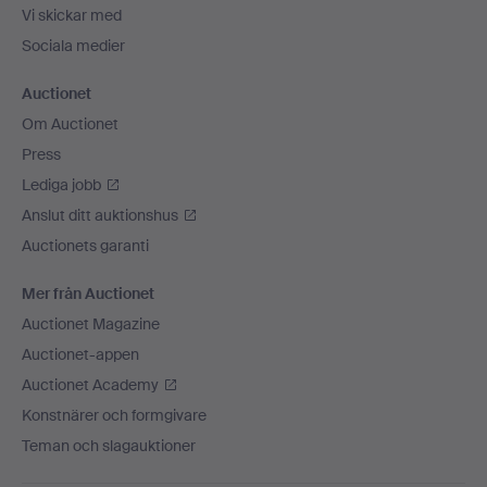
Vi skickar med
Sociala medier
Auctionet
Om Auctionet
Press
Lediga jobb
Anslut ditt auktionshus
Auctionets garanti
Mer från Auctionet
Auctionet Magazine
Auctionet-appen
Auctionet Academy
Konstnärer och formgivare
Teman och slagauktioner