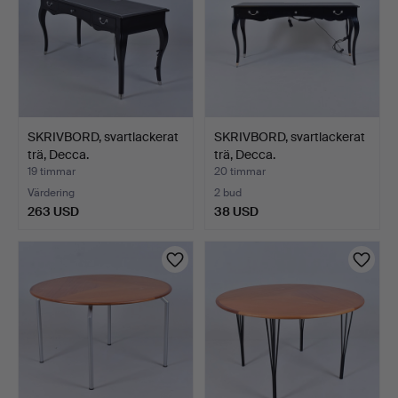
SKRIVBORD, svartlackerat
SKRIVBORD, svartlackerat
trä, Decca.
trä, Decca.
19 timmar
20 timmar
Värdering
2 bud
263 USD
38 USD