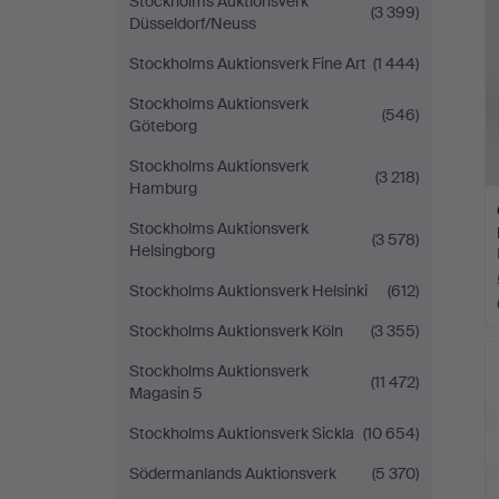
Stockholms Auktionsverk
(3 399)
Düsseldorf/Neuss
Stockholms Auktionsverk Fine Art
(1 444)
Stockholms Auktionsverk
(546)
Göteborg
Stockholms Auktionsverk
(3 218)
Hamburg
Stockholms Auktionsverk
(3 578)
Helsingborg
Stockholms Auktionsverk Helsinki
(612)
Stockholms Auktionsverk Köln
(3 355)
Stockholms Auktionsverk
(11 472)
Magasin 5
Stockholms Auktionsverk Sickla
(10 654)
Södermanlands Auktionsverk
(5 370)