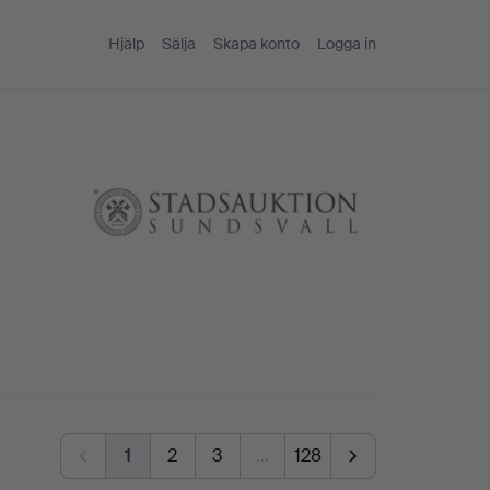
Hjälp
Sälja
Skapa konto
Logga in
1
2
3
…
128