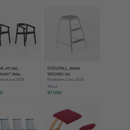
, ett par,
STEGPALL, Awab.
holm", Ikea.
1950/60-tal.
des 4 aug 2026
Klubbades 2 aug 2026
19 bud
SD
117 USD