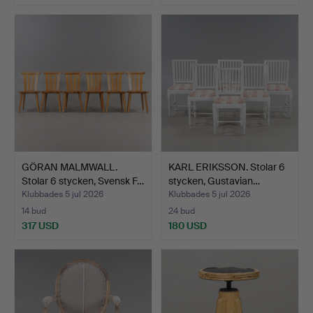
GÖRAN MALMWALL.
KARL ERIKSSON. Stolar 6
Stolar 6 stycken, Svensk F…
stycken, Gustavian…
Klubbades 5 jul 2026
Klubbades 5 jul 2026
14 bud
24 bud
317 USD
180 USD