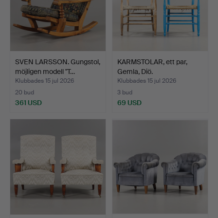
SVEN LARSSON. Gungstol,
KARMSTOLAR, ett par,
möjligen modell "T…
Gemla, Diö.
Klubbades 15 jul 2026
Klubbades 15 jul 2026
20 bud
3 bud
361 USD
69 USD