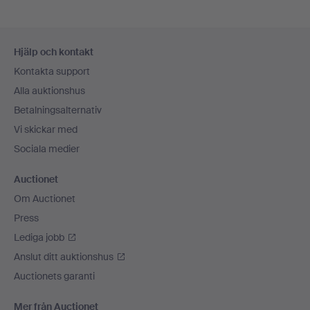
Sidfotsnavigation
Hjälp och kontakt
Kontakta support
Alla auktionshus
Betalningsalternativ
Vi skickar med
Sociala medier
Auctionet
Om Auctionet
Press
Lediga jobb
Anslut ditt auktionshus
Auctionets garanti
Mer från Auctionet