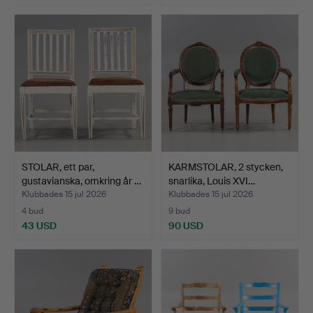
STOLAR, ett par,
KARMSTOLAR, 2 stycken,
gustavianska, omkring år …
snarlika, Louis XVI…
Klubbades 15 jul 2026
Klubbades 15 jul 2026
4 bud
9 bud
43 USD
90 USD