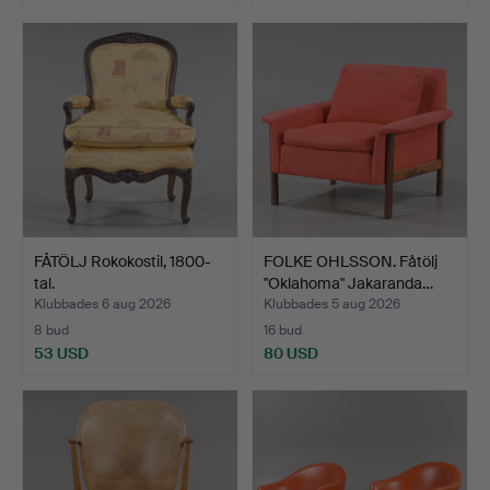
FÅTÖLJ Rokokostil, 1800-
FOLKE OHLSSON. Fåtölj
tal.
"Oklahoma" Jakaranda…
Klubbades 6 aug 2026
Klubbades 5 aug 2026
8 bud
16 bud
53 USD
80 USD