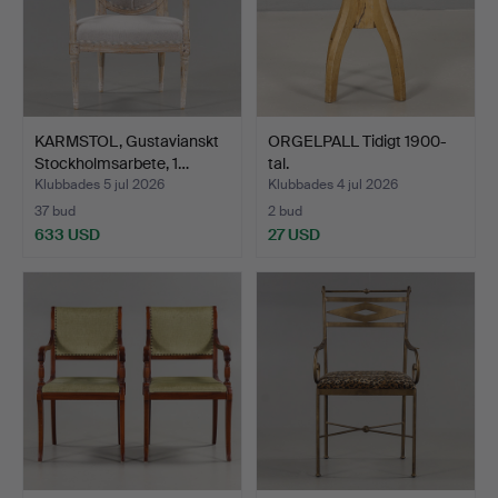
KARMSTOL, Gustavianskt
ORGELPALL Tidigt 1900-
Stockholmsarbete, 1…
tal.
Klubbades 5 jul 2026
Klubbades 4 jul 2026
37 bud
2 bud
633 USD
27 USD