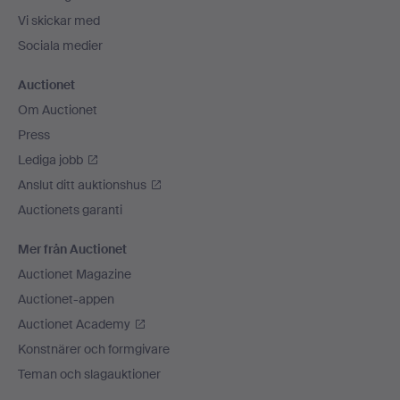
Vi skickar med
Sociala medier
Auctionet
Om Auctionet
Press
Lediga jobb
Anslut ditt auktionshus
Auctionets garanti
Mer från Auctionet
Auctionet Magazine
Auctionet-appen
Auctionet Academy
Konstnärer och formgivare
Teman och slagauktioner