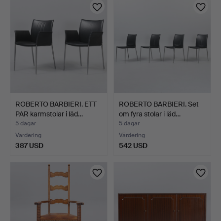
ROBERTO BARBIERI. ETT
ROBERTO BARBIERI. Set
PAR karmstolar i läd…
om fyra stolar i läd…
5 dagar
5 dagar
Värdering
Värdering
387 USD
542 USD