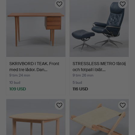
SKRIVBORD I TEAK. Front
STRESSLESS METRO fåtölj
med tre lådor. Dan…
och fotpall i blåt…
9 tim 24 min
9 tim 26 min
10 bud
5 bud
109 USD
116 USD