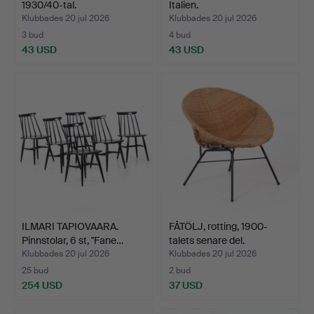
1930/40-tal.
Italien.
Klubbades 20 jul 2026
Klubbades 20 jul 2026
3 bud
4 bud
43 USD
43 USD
ILMARI TAPIOVAARA.
FÅTÖLJ, rotting, 1900-
Pinnstolar, 6 st, "Fane…
talets senare del.
Klubbades 20 jul 2026
Klubbades 20 jul 2026
25 bud
2 bud
254 USD
37 USD