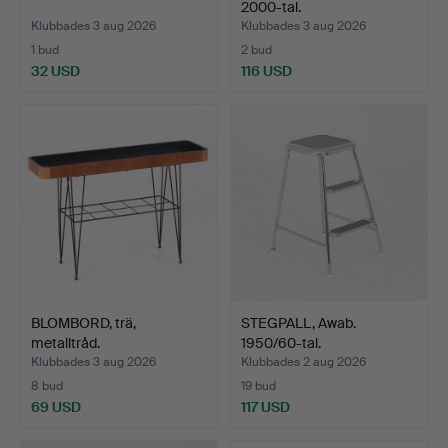
2000-tal.
Klubbades 3 aug 2026
Klubbades 3 aug 2026
1 bud
2 bud
32 USD
116 USD
BLOMBORD, trä,
STEGPALL, Awab.
metalltråd.
1950/60-tal.
Klubbades 3 aug 2026
Klubbades 2 aug 2026
8 bud
19 bud
69 USD
117 USD