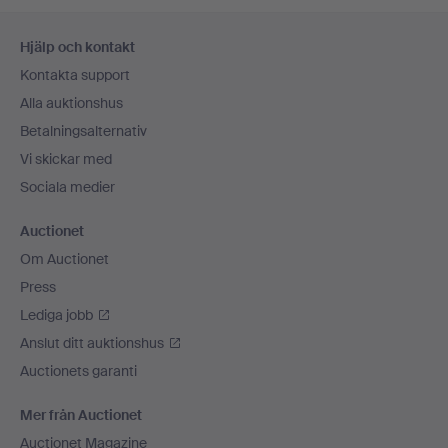
Sidfotsnavigation
Hjälp och kontakt
Kontakta support
Alla auktionshus
Betalningsalternativ
Vi skickar med
Sociala medier
Auctionet
Om Auctionet
Press
Lediga jobb
Anslut ditt auktionshus
Auctionets garanti
Mer från Auctionet
Auctionet Magazine