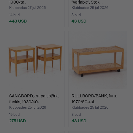
1900-tal.
"Variable", Stok…
Klubbades 27 jul 2026
Klubbades 25 jul 2026
14 bud
3 bud
443 USD
43 USD
SÄNGBORD, ett par, björk,
RULLBORD/BÄNK, furu.
funkis, 1930/40-…
1970/80-tal.
Klubbades 25 jul 2026
Klubbades 25 jul 2026
19 bud
3 bud
275 USD
43 USD