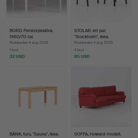
BORD. Perstorpsskiva.
STOLAR, ett par,
1960/70-tal.
"Stockholm", Ikea.
Klubbades 4 aug 2026
Klubbades 4 aug 2026
1 bud
4 bud
32 USD
85 USD
BÄNK. furu, "Sauna", Ikea.
SOFFA, Howard-modell.