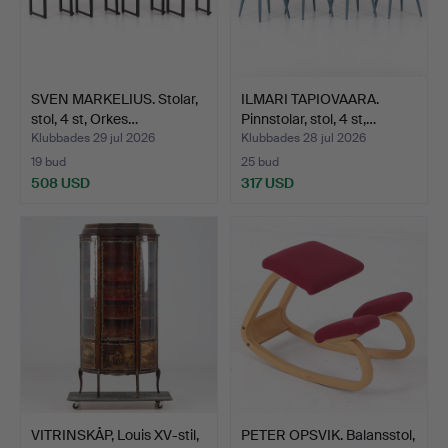
SVEN MARKELIUS. Stolar,
ILMARI TAPIOVAARA.
stol, 4 st, Orkes…
Pinnstolar, stol, 4 st,…
Klubbades 29 jul 2026
Klubbades 28 jul 2026
19 bud
25 bud
508 USD
317 USD
VITRINSKÅP, Louis XV-stil,
PETER OPSVIK. Balansstol,