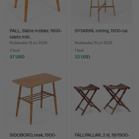
PALL, Slätte möbler, 1900-
SYSKRIN, rotting, 1900-tal.
talets mitt.
Klubbades 16 jul 2026
Klubbades 15 jul 2026
2 bud
1 bud
37 USD
32 USD
SIDOBORD, teak, 1900-
FÄLLPALLAR, 2 st, 18/1900-