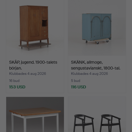
SKÅP, jugend. 1900-talets
SKÄNK, allmoge,
början.
sengustavianskt, 1800-tal.
Klubbades 4 aug 2026
Klubbades 4 aug 2026
16 bud
5 bud
153 USD
116 USD