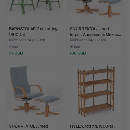
BARNSTOLAR 2 st, rotting,
SNURRFÅTÖLJ, med
1900-tal.
fotpall, Anderssons Mekan…
Klubbades 24 jul 2026
Klubbades 24 jul 2026
2 bud
16 bud
37 USD
138 USD
SNURRFÅTÖLJ, med
HYLLA, rotting, 1900-tal.