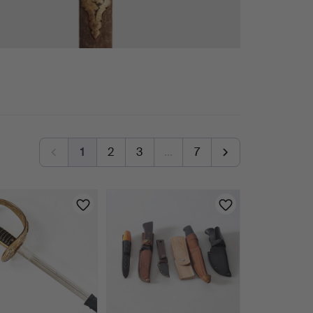
1
2
3
…
7