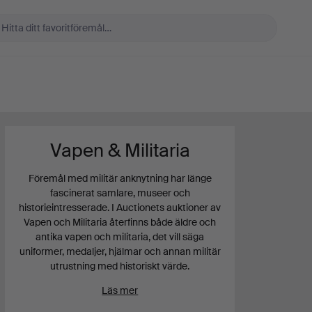
Vapen & Militaria
Föremål med militär anknytning har länge
fascinerat samlare, museer och
historieintresserade. I Auctionets auktioner av
Vapen och Militaria återfinns både äldre och
antika vapen och militaria, det vill säga
uniformer, medaljer, hjälmar och annan militär
utrustning med historiskt värde.
Läs mer