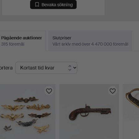
Bevaka sökning
Pågående auktioner
Slutpriser
315 föremål
Vårt arkiv med över 4 470 000 föremål
Pågående
ortera
uktioner