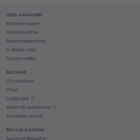
Sidfotsnavigation
Hjälp och kontakt
Kontakta support
Alla auktionshus
Betalningsalternativ
Vi skickar med
Sociala medier
Auctionet
Om Auctionet
Press
Lediga jobb
Anslut ditt auktionshus
Auctionets garanti
Mer från Auctionet
Auctionet Magazine