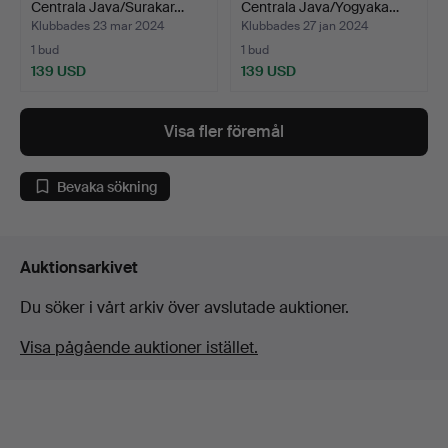
Centrala Java/Surakar…
Centrala Java/Yogyaka…
Klubbades 23 mar 2024
Klubbades 27 jan 2024
1 bud
1 bud
139 USD
139 USD
Visa fler föremål
Bevaka sökning
Auktionsarkivet
Du söker i vårt arkiv över avslutade auktioner.
Visa pågående auktioner istället.