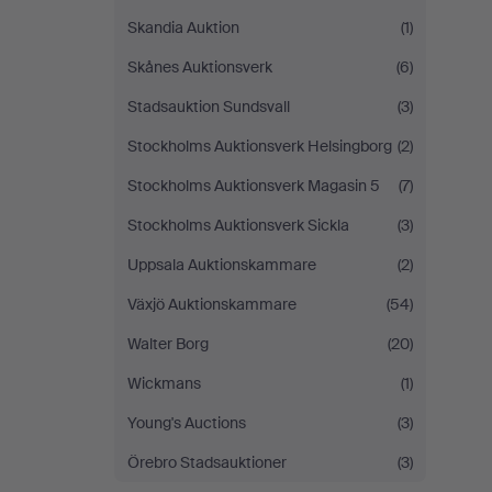
Skandia Auktion
(1)
Skånes Auktionsverk
(6)
Stadsauktion Sundsvall
(3)
Stockholms Auktionsverk Helsingborg
(2)
Stockholms Auktionsverk Magasin 5
(7)
Stockholms Auktionsverk Sickla
(3)
Uppsala Auktionskammare
(2)
Växjö Auktionskammare
(54)
Walter Borg
(20)
Wickmans
(1)
Young's Auctions
(3)
Örebro Stadsauktioner
(3)