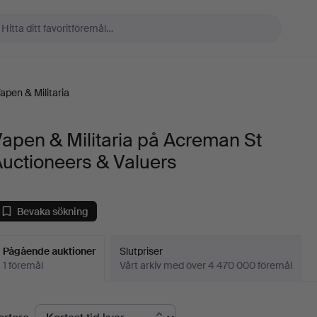
apen & Militaria
apen & Militaria på Acreman St
uctioneers & Valuers
Bevaka sökning
Pågående auktioner
Slutpriser
1 föremål
Vårt arkiv med över 4 470 000 föremål
Pågående