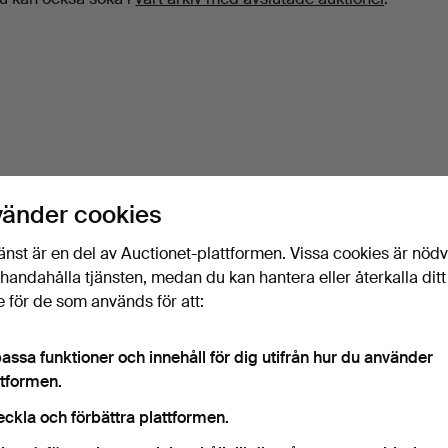
vänder cookies
änst är en del av Auctionet-plattformen. Vissa cookies är nöd
illhandahålla tjänsten, medan du kan hantera eller återkalla ditt
 för de som används för att:
assa funktioner och innehåll för dig utifrån hur du använder
ttformen.
eckla och förbättra plattformen.