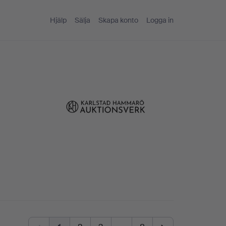
Hjälp
Sälja
Skapa konto
Logga in