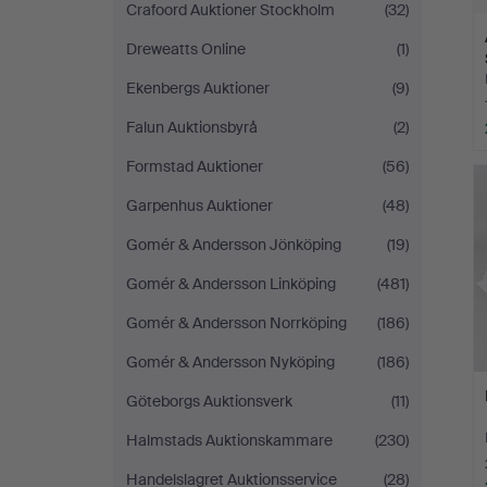
Crafoord Auktioner Stockholm
(32)
Dreweatts Online
(1)
Ekenbergs Auktioner
(9)
Falun Auktionsbyrå
(2)
Formstad Auktioner
(56)
Garpenhus Auktioner
(48)
Gomér & Andersson Jönköping
(19)
Gomér & Andersson Linköping
(481)
Gomér & Andersson Norrköping
(186)
Gomér & Andersson Nyköping
(186)
Göteborgs Auktionsverk
(11)
Halmstads Auktionskammare
(230)
Handelslagret Auktionsservice
(28)