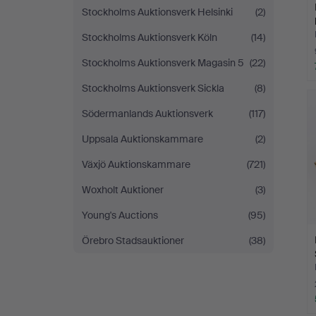
Stockholms Auktionsverk Helsinki
(2)
Stockholms Auktionsverk Köln
(14)
Stockholms Auktionsverk Magasin 5
(22)
Stockholms Auktionsverk Sickla
(8)
Södermanlands Auktionsverk
(117)
Uppsala Auktionskammare
(2)
Växjö Auktionskammare
(721)
Woxholt Auktioner
(3)
Young's Auctions
(95)
Örebro Stadsauktioner
(38)