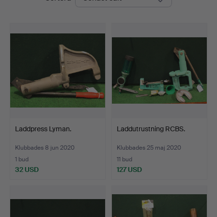
Laddpress Lyman.
Laddutrustning RCBS.
Klubbades 8 jun 2020
Klubbades 25 maj 2020
1 bud
11 bud
32 USD
127 USD