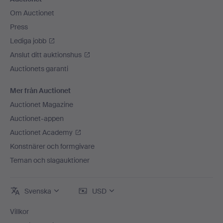
Om Auctionet
Press
Lediga jobb
Anslut ditt auktionshus
Auctionets garanti
Mer från Auctionet
Auctionet Magazine
Auctionet-appen
Auctionet Academy
Konstnärer och formgivare
Teman och slagauktioner
Svenska
USD
Villkor