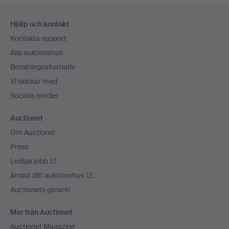
Sidfotsnavigation
Hjälp och kontakt
Kontakta support
Alla auktionshus
Betalningsalternativ
Vi skickar med
Sociala medier
Auctionet
Om Auctionet
Press
Lediga jobb
Anslut ditt auktionshus
Auctionets garanti
Mer från Auctionet
Auctionet Magazine