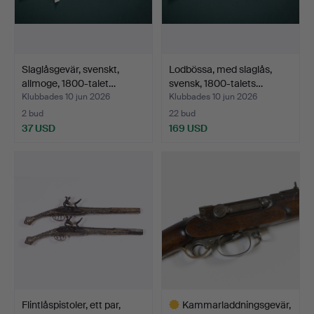
Slaglåsgevär, svenskt,
Lodbössa, med slaglås,
allmoge, 1800-talet…
svensk, 1800-talets…
Klubbades 10 jun 2026
Klubbades 10 jun 2026
2 bud
22 bud
37 USD
169 USD
Flintlåspistoler, ett par,
Kammarladdningsgevär,