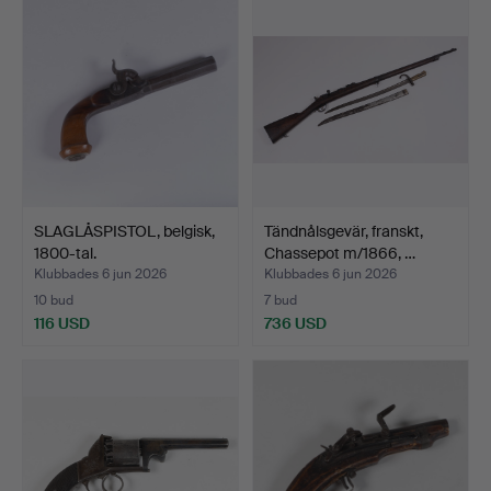
SLAGLÅSPISTOL, belgisk,
Tändnålsgevär, franskt,
1800-tal.
Chassepot m/1866, …
Klubbades 6 jun 2026
Klubbades 6 jun 2026
10 bud
7 bud
116 USD
736 USD