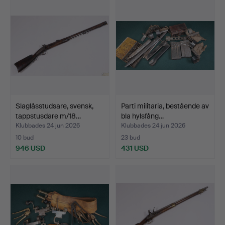
Slaglåsstudsare, svensk,
Parti militaria, bestående av
tappstusdare m/18…
bla hylsfång…
Klubbades 24 jun 2026
Klubbades 24 jun 2026
10 bud
23 bud
946 USD
431 USD