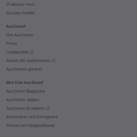
Vi skickar med
Sociala medier
Auctionet
Om Auctionet
Press
Lediga jobb
Anslut ditt auktionshus
Auctionets garanti
Mer från Auctionet
Auctionet Magazine
Auctionet-appen
Auctionet Academy
Konstnärer och formgivare
Teman och slagauktioner