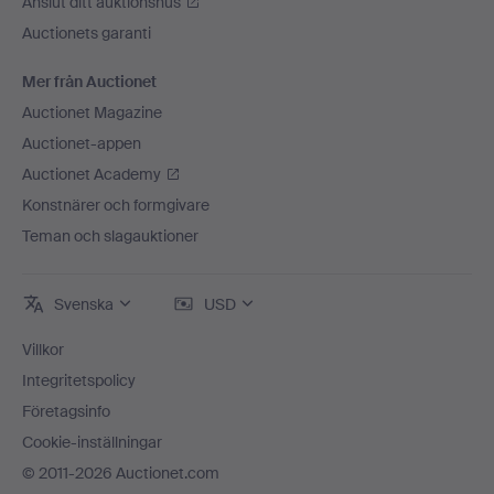
Anslut ditt auktionshus
Auctionets garanti
Mer från Auctionet
Auctionet Magazine
Auctionet-appen
Auctionet Academy
Konstnärer och formgivare
Teman och slagauktioner
Svenska
USD
Villkor
Integritetspolicy
Företagsinfo
Cookie-inställningar
© 2011-2026 Auctionet.com