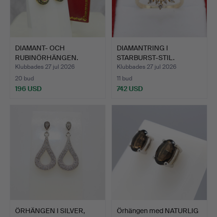
DIAMANT- OCH
DIAMANTRING I
RUBINÖRHÄNGEN.
STARBURST-STIL.
Klubbades 27 jul 2026
Klubbades 27 jul 2026
20 bud
11 bud
196 USD
742 USD
ÖRHÄNGEN I SILVER,
Örhängen med NATURLIG