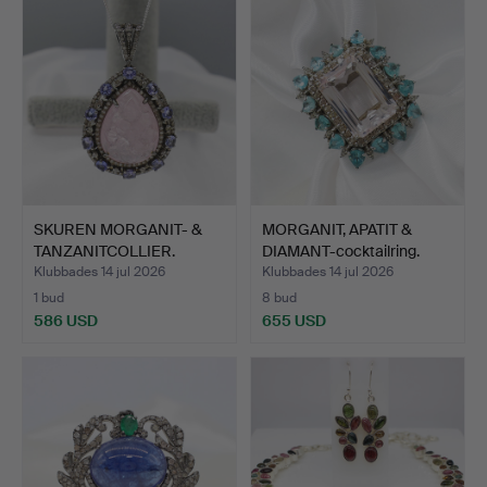
SKUREN MORGANIT- &
MORGANIT, APATIT &
TANZANITCOLLIER.
DIAMANT-cocktailring.
Klubbades 14 jul 2026
Klubbades 14 jul 2026
1 bud
8 bud
586 USD
655 USD