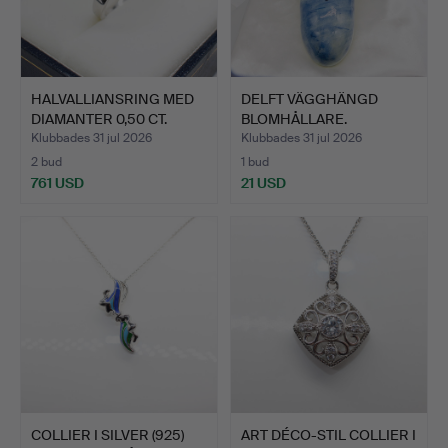
HALVALLIANSRING MED
DELFT VÄGGHÄNGD
DIAMANTER 0,50 CT.
BLOMHÅLLARE.
Klubbades 31 jul 2026
Klubbades 31 jul 2026
2 bud
1 bud
761 USD
21 USD
COLLIER I SILVER (925)
ART DÉCO-STIL COLLIER I