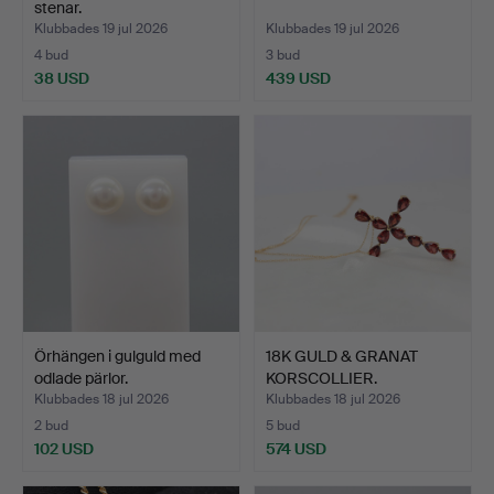
stenar.
Klubbades 19 jul 2026
Klubbades 19 jul 2026
4 bud
3 bud
38 USD
439 USD
Örhängen i gulguld med
18K GULD & GRANAT
odlade pärlor.
KORSCOLLIER.
Klubbades 18 jul 2026
Klubbades 18 jul 2026
2 bud
5 bud
102 USD
574 USD