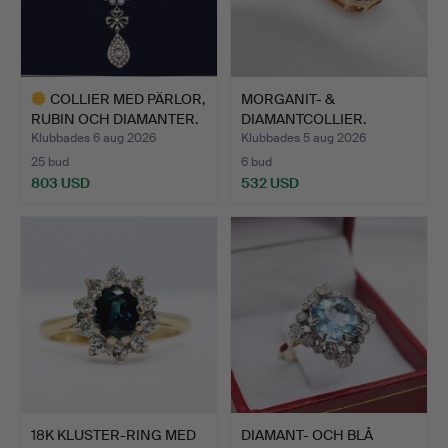
COLLIER MED PÄRLOR,
MORGANIT- &
RUBIN OCH DIAMANTER.
DIAMANTCOLLIER.
Klubbades 6 aug 2026
Klubbades 5 aug 2026
25 bud
6 bud
803 USD
532 USD
Utvalt
föremål
18K KLUSTER-RING MED
DIAMANT- OCH BLÅ