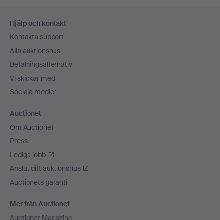
Sidfotsnavigation
Hjälp och kontakt
Kontakta support
Alla auktionshus
Betalningsalternativ
Vi skickar med
Sociala medier
Auctionet
Om Auctionet
Press
Lediga jobb
Anslut ditt auktionshus
Auctionets garanti
Mer från Auctionet
Auctionet Magazine