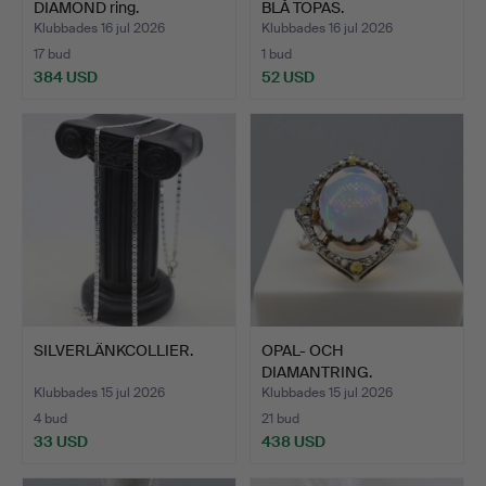
DIAMOND ring.
BLÅ TOPAS.
Klubbades 16 jul 2026
Klubbades 16 jul 2026
17 bud
1 bud
384 USD
52 USD
SILVERLÄNKCOLLIER.
OPAL- OCH
DIAMANTRING.
Klubbades 15 jul 2026
Klubbades 15 jul 2026
4 bud
21 bud
33 USD
438 USD