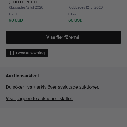
(GOLD PLATED).
Klubbades 12 jul 2026
Klubbades 12 jul 2026
1 bud
3 bud
60 USD
60 USD
Visa fler föremål
Bevaka sökning
Auktionsarkivet
Du söker i vårt arkiv över avslutade auktioner.
Visa pågående auktioner istället.