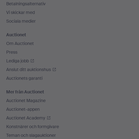
Betalningsalternativ
Vi skickar med
Sociala medier
Auctionet
Om Auctionet
Press
Lediga jobb
Anslut ditt auktionshus
Auctionets garanti
Mer från Auctionet
Auctionet Magazine
Auctionet-appen
Auctionet Academy
Konstnärer och formgivare
Teman och slagauktioner